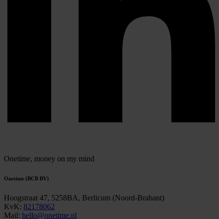
Onetime,
money on my mind
Onetime (BCB BV)
Hoogstraat 47, 5258BA, Berlicum (Noord-Brabant)
KvK:
82178062
Mail:
hello@onetime.nl