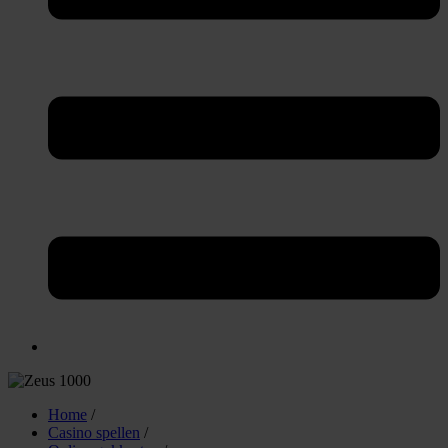
Home
/
Casino spellen
/