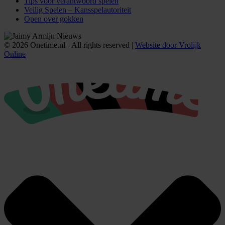
Tips voor verantwoord spelen
Veilig Spelen – Kansspelautoriteit
Open over gokken
© 2026 Onetime.nl - All rights reserved |
Website door Vrolijk
Online