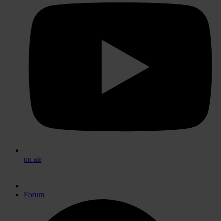
on air
Forum