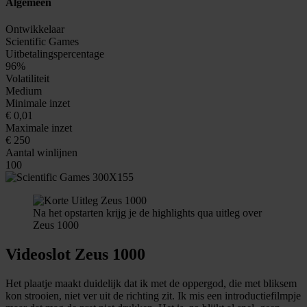
Algemeen
Ontwikkelaar
Scientific Games
Uitbetalingspercentage
96%
Volatiliteit
Medium
Minimale inzet
€ 0,01
Maximale inzet
€ 250
Aantal winlijnen
100
Na het opstarten krijg je de highlights qua uitleg over
Zeus 1000
Videoslot Zeus 1000
Het plaatje maakt duidelijk dat ik met de oppergod, die met bliksem
kon strooien, niet ver uit de richting zit. Ik mis een introductiefilmpje