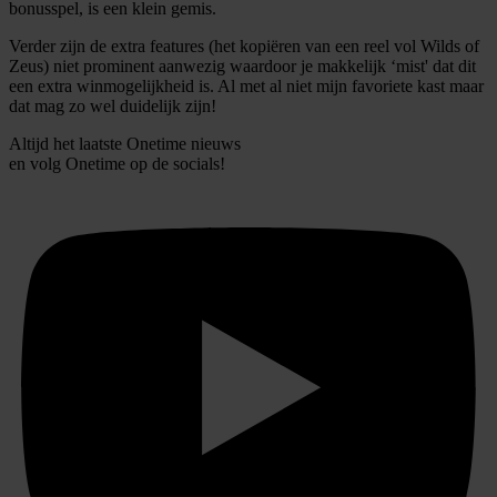
bonusspel, is een klein gemis.
Verder zijn de extra features (het kopiëren van een reel vol Wilds of
Zeus) niet prominent aanwezig waardoor je makkelijk ‘mist' dat dit
een extra winmogelijkheid is. Al met al niet mijn favoriete kast maar
dat mag zo wel duidelijk zijn!
Altijd het laatste Onetime nieuws
en volg
Onetime
op de socials!