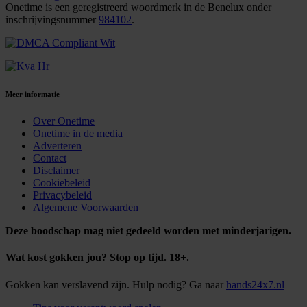
Onetime is een geregistreerd woordmerk in de Benelux onder
inschrijvingsnummer
984102
.
Meer informatie
Over Onetime
Onetime in de media
Adverteren
Contact
Disclaimer
Cookiebeleid
Privacybeleid
Algemene Voorwaarden
Deze boodschap mag niet gedeeld worden met minderjarigen.
Wat kost gokken jou? Stop op tijd. 18+.
Gokken kan verslavend zijn. Hulp nodig? Ga naar
hands24x7.nl