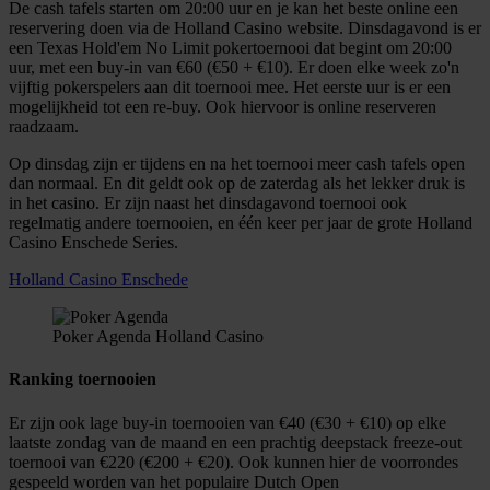
De cash tafels starten om 20:00 uur en je kan het beste online een
reservering doen via de Holland Casino website. Dinsdagavond is er
een Texas Hold'em No Limit pokertoernooi dat begint om 20:00
uur, met een buy-in van €60 (€50 + €10). Er doen elke week zo'n
vijftig pokerspelers aan dit toernooi mee. Het eerste uur is er een
mogelijkheid tot een re-buy. Ook hiervoor is online reserveren
raadzaam.
Op dinsdag zijn er tijdens en na het toernooi meer cash tafels open
dan normaal. En dit geldt ook op de zaterdag als het lekker druk is
in het casino. Er zijn naast het dinsdagavond toernooi ook
regelmatig andere toernooien, en één keer per jaar de grote Holland
Casino Enschede Series.
Holland Casino Enschede
Poker Agenda Holland Casino
Ranking toernooien
Er zijn ook lage buy-in toernooien van €40 (€30 + €10) op elke
laatste zondag van de maand en een prachtig deepstack freeze-out
toernooi van €220 (€200 + €20). Ook kunnen hier de voorrondes
gespeeld worden van het populaire Dutch Open