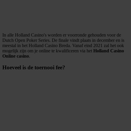
In alle Holland Casino's worden er voorronde gehouden voor de
Dutch Open Poker Series. De finale vindt plaats in december en is
meestal in het Holland Casino Breda. Vanaf eind 2021 zal het ook
mogelijk zijn om je online te kwalificeren via het
Holland Casino
Online casino
.
Hoeveel is de toernooi fee?