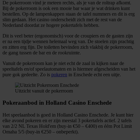
De pokerroom vind je meteen rechts, als je van de roltrap afkomt.
Bij de pokerroom is ook een mooie bar waar je wat drinken kunt
bestellen. Op de lampenkappen staan de tafel nummers en dit is erg
slim gedaan. Het casino onderscheidt zich met de rest van de
Nederland doordat ze hogere pokertafels hebben.
Dit is veel beter (ergonomisch) voor de croupiers en de gasten zijn
er na een tijdje wennen helemaal weg van. De stoelen zijn prachtig
en zitten erg fijn. De toiletten bevinden zich vlakbij de pokerroom,
de gang tussen de bar en de rookruimte.
Vanuit de pokerroom kan je niet echt de zaal in kijken naar de
speeltafels en/of speelautomaten en is hiermee afgescheiden van het
pure gok gedeelte. Zo is
pokeren
in Enschede echt een uitje.
Uitzicht vanuit de pokerroom
Pokeraanbod in Holland Casino Enschede
Het speelaanbod is goed in Holland Casino Enschede. Je kunt hier
elke avond pokeren en er zijn meestal 3 pokertafels actief. 2 tafels
van 2/2 NL Texas Hold'em (buy-in €50 – €400) en éém Pot Limit
Omaha 5/5 (buy-in €250 – onbeperkt).