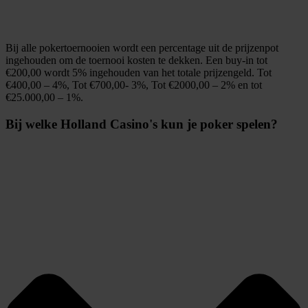
Bij alle pokertoernooien wordt een percentage uit de prijzenpot
ingehouden om de toernooi kosten te dekken. Een buy-in tot
€200,00 wordt 5% ingehouden van het totale prijzengeld. Tot
€400,00 – 4%, Tot €700,00- 3%, Tot €2000,00 – 2% en tot
€25.000,00 – 1%.
Bij welke Holland Casino's kun je poker spelen?