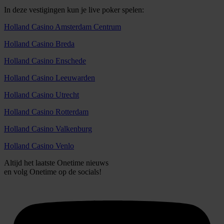
In deze vestigingen kun je live poker spelen:
Holland Casino Amsterdam Centrum
Holland Casino Breda
Holland Casino Enschede
Holland Casino Leeuwarden
Holland Casino Utrecht
Holland Casino Rotterdam
Holland Casino Valkenburg
Holland Casino Venlo
Altijd het laatste Onetime nieuws
en volg
Onetime
op de socials!