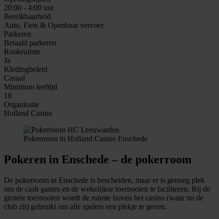
20:00 - 4:00 uur
Bereikbaarheid
Auto, Fiets & Openbaar vervoer
Parkeren
Betaald parkeren
Rookruimte
Ja
Kledingbeleid
Casual
Minimum leeftijd
18
Organisatie
Holland Casino
Pokerroom in Holland Casino Enschede
Pokeren in Enschede – de pokerroom
De pokerroom in Enschede is bescheiden, maar er is genoeg plek
om de cash games en de wekelijkse toernooien te faciliteren. Bij de
grotere toernooien wordt de ruimte boven het casino (waar nu de
club zit) gebruikt om alle spelers een plekje te geven.