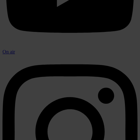
On air