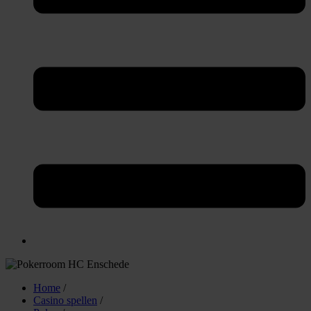
Home
/
Casino spellen
/