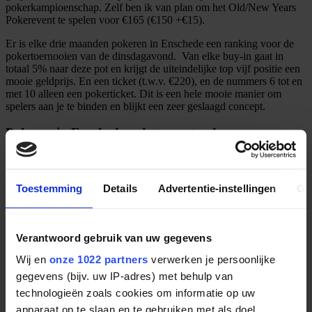
pokerkampioenschap. Zelf ben ik van plan om het Old/New Years
Pokerevent te spelen voor €165 (€150 +€15).
Er is elke drie maanden pokeren in Enschede een ranking voor de
pokertoernooien van de dinsdagavond. Van elke buy-in gaat in
totaal 5% naar deze pot en krijgt de uiteindelijke top vijf positie een
mooie geldprijs. En een ticket (t.w.v. €220), en de nummers 6 tot en
met 10 alleen een pokerticket. Dit is een hele mooie manier om
spelers aan je te binden en blijkt een zeer geslaagd concept.
Pokeren in Enschede – de tegenstanders
Het niveau van de spelers ligt hier op een gemiddeld niveau in
vergelijking met de andere Nederlandse pokerrooms. Je treft hier
veel Duitsers (ca. 30%) en deze spelen over het algemeen ‘straight
Toestemming
Details
Advertentie-instellingen
Ov
forward' poker.
Soms komen er Duitsers met een dikke portemonnee om de hogere
games (PLO 5/5) te spelen. Pokeren in Enschede dit kan interessant
Verantwoord gebruik van uw gegevens
zijn voor de haaien! Er zijn hier niet veel professionele spelers
aanwezig en het aantal wordt geschat op minder dan één hand vol.
Wij en
onze 1022 partners
verwerken je persoonlijke
gegevens (bijv. uw IP-adres) met behulp van
Er zijn hier ook weinig vrouwelijke pokerspelers (ca. 5%) die hier
technologieën zoals cookies om informatie op uw
regelmatig een kaartje leggen. Aan tafel bruist het niet en zijn de
spelers vooral met zichzelf bezig. Dit heeft ongetwijfeld te maken
apparaat op te slaan en te gebruiken met als doel