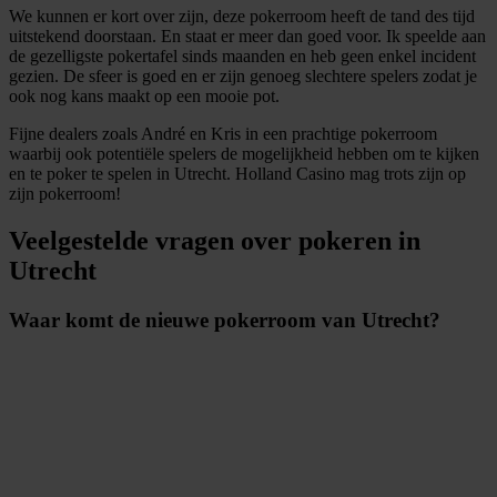
We kunnen er kort over zijn, deze pokerroom heeft de tand des tijd
uitstekend doorstaan. En staat er meer dan goed voor. Ik speelde aan
de gezelligste pokertafel sinds maanden en heb geen enkel incident
gezien. De sfeer is goed en er zijn genoeg slechtere spelers zodat je
ook nog kans maakt op een mooie pot.
Fijne dealers zoals André en Kris in een prachtige pokerroom
waarbij ook potentiële spelers de mogelijkheid hebben om te kijken
en te poker te spelen in Utrecht. Holland Casino mag trots zijn op
zijn pokerroom!
Veelgestelde vragen over pokeren in
Utrecht
Waar komt de nieuwe pokerroom van Utrecht?