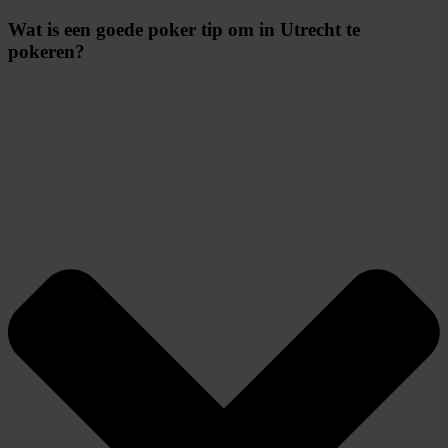
Wat is een goede poker tip om in Utrecht te
pokeren?