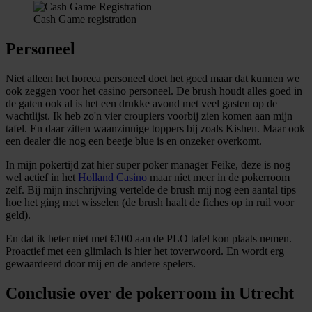
Cash Game registration
Personeel
Niet alleen het horeca personeel doet het goed maar dat kunnen we
ook zeggen voor het casino personeel. De brush houdt alles goed in
de gaten ook al is het een drukke avond met veel gasten op de
wachtlijst. Ik heb zo'n vier croupiers voorbij zien komen aan mijn
tafel. En daar zitten waanzinnige toppers bij zoals Kishen. Maar ook
een dealer die nog een beetje blue is en onzeker overkomt.
In mijn pokertijd zat hier super poker manager Feike, deze is nog
wel actief in het
Holland Casino
maar niet meer in de pokerroom
zelf. Bij mijn inschrijving vertelde de brush mij nog een aantal tips
hoe het ging met wisselen (de brush haalt de fiches op in ruil voor
geld).
En dat ik beter niet met €100 aan de PLO tafel kon plaats nemen.
Proactief met een glimlach is hier het toverwoord. En wordt erg
gewaardeerd door mij en de andere spelers.
Conclusie over de pokerroom in Utrecht