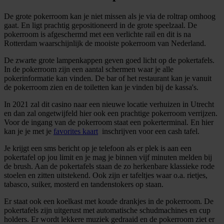
De grote pokerroom kan je niet missen als je via de roltrap omhoog
gaat. En ligt prachtig gepositioneerd in de grote speelzaal. De
pokerroom is afgeschermd met een verlichte rail en dit is na
Rotterdam waarschijnlijk de mooiste pokerroom van Nederland.
De zwarte grote lampenkappen geven goed licht op de pokertafels.
In de pokerroom zijn een aantal schermen waar je alle
pokerinformatie kan vinden. De bar of het restaurant kan je vanuit
de pokerroom zien en de toiletten kan je vinden bij de kassa's.
In 2021 zal dit casino naar een nieuwe locatie verhuizen in Utrecht
en dan zal ongetwijfeld hier ook een prachtige pokerroom verrijzen.
Voor de ingang van de pokerroom staat een pokerterminal. En hier
kan je je met je
favorites kaart
inschrijven voor een cash tafel.
Je krijgt een sms bericht op je telefoon als er plek is aan een
pokertafel op jou limit en je mag je binnen vijf minuten melden bij
de brush. Aan de pokertafels staan de zo herkenbare klassieke rode
stoelen en zitten uitstekend. Ook zijn er tafeltjes waar o.a. rietjes,
tabasco, suiker, mosterd en tandenstokers op staan.
Er staat ook een koelkast met koude drankjes in de pokerroom. De
pokertafels zijn uitgerust met automatische schudmachines en cup
holders. Er wordt lekkere muziek gedraaid en de pokerroom ziet er