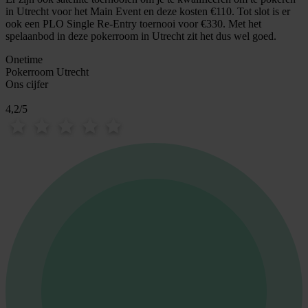
in Utrecht voor het Main Event en deze kosten €110. Tot slot is er
ook een PLO Single Re-Entry toernooi voor €330. Met het
spelaanbod in deze pokerroom in Utrecht zit het dus wel goed.
Onetime
Pokerroom Utrecht
Ons cijfer
4,2
/
5