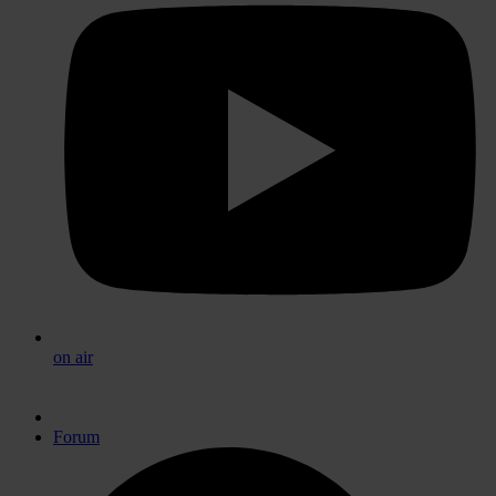
on air
Forum