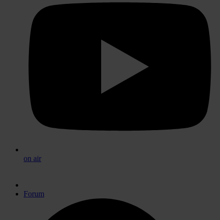
on air
Forum