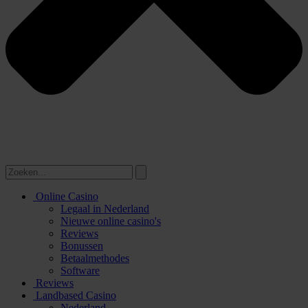
Online Casino
Legaal in Nederland
Nieuwe online casino's
Reviews
Bonussen
Betaalmethodes
Software
Reviews
Landbased Casino
Nederland