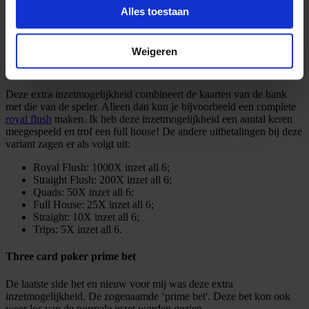
Alles toestaan
Informatie verzamelen over uw geografische
All 6
locatie, die tot een paar meter nauwkeurig kan zijn
Deze extra inzetmogelijkheid kan de allergrootste klapper
Uw apparaat identificeren door het actief te
Weigeren
veroorzaken. Het staat ook weer los van je inzet. Zo kun je in eerste
scannen op specifieke eigenschappen (fingerprinting)
instantie niets treffen met jouw drie kaarten.
Lees meer over hoe uw persoonlijke gegevens worden
Deze extra inzetmogelijkheid combineert de kaarten van de bank
verwerkt en stel uw voorkeuren in het
detailgedeelte
in.
met die van de speler. Alleen dan kun je bijvoorbeeld een complete
U kunt uw toestemming op elk moment wijzigen of
royal flush
maken. Ik heb deze inzetmogelijkheid een aantal keren
meegespeeld en trof een full house! De andere uitbetalingen bij deze
intrekken in de Cookieverklaring.
variant zagen er als volgt uit:
We gebruiken cookies om content en advertenties te
Royal Flush: 1000X inzet all 6;
Straight Flush: 200X inzet all 6;
personaliseren, om functies voor social media te bieden
Quads: 50X inzet all 6;
en om ons websiteverkeer te analyseren. Ook delen we
Full House: 25X inzet all 6;
informatie over uw gebruik van onze site met onze
Straight: 10X inzet all 6;
Trips: 5X inzet all 6.
partners voor social media, adverteren en analyse. Deze
partners kunnen deze gegevens combineren met andere
Three card poker prime bet
informatie die u aan ze heeft verstrekt of die ze hebben
verzameld op basis van uw gebruik van hun services.
De laatste side bet en nieuw voor mij was deze extra
inzetmogelijkheid. De zogenaamde ‘prime bet'. Deze bet kon ook
weer los van de normale inzet worden gezien.