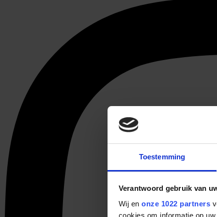
Toestemming
Verantwoord gebruik van u
Wij en
onze 1022 partners
v
cookies om informatie op uw 