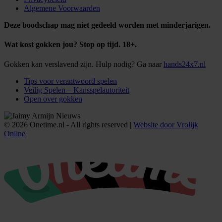
Algemene Voorwaarden
Deze boodschap mag niet gedeeld worden met minderjarigen.
Wat kost gokken jou? Stop op tijd. 18+.
Gokken kan verslavend zijn. Hulp nodig? Ga naar
hands24x7.nl
Tips voor verantwoord spelen
Veilig Spelen – Kansspelautoriteit
Open over gokken
© 2026 Onetime.nl - All rights reserved |
Website door Vrolijk
Online