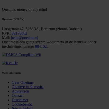
Onetime,
money on my mind
Onetime (BCB BV)
Hoogstraat 47, 5258BA, Berlicum (Noord-Brabant)
KvK:
82178062
Mail:
hello@onetime.nl
Onetime is een geregistreerd woordmerk in de Benelux onder
inschrijvingsnummer
984102
.
Meer informatie
Over Onetime
Onetime in de media
Adverteren
Contact
Disclaimer
Cookiebeleid
Privacybeleid