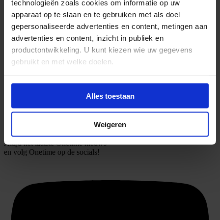
MyKONAMI ook met een loyalty meter: hoe hoger de inzet hoe
technologieën zoals cookies om informatie op uw
sneller die volloopt, en als die vol is krijg je een aantal
apparaat op te slaan en te gebruiken met als doel
loyaltypunten. Hoe hoger het level, hoe meer je moet draaien maar
gepersonaliseerde advertenties en content, metingen aan
hoe hoger het aantal loyalty punten bij een volle meter.
advertenties en content, inzicht in publiek en
Ook in de MyKONAMI app kun je je loyalty punten inwisselen
productontwikkeling. U kunt kiezen wie uw gegevens
voor rewards. Ook hier kan het aanbod afwijken van andere apps.
gebruikt en met welke doelen.
Kijk dus goed welke je het meest aanspreekt en boek deze voordat
ze op zijn! Let daarbij ook op de geldigheid, na aankoop kun je een
reward 30 dagen gebruiken.
Als u het toestaat, willen we ook graag:
Alles toestaan
Nog meer handige weetjes over Las Vegas
Informatie verzamelen over uw geografische
locatie, die tot een paar meter nauwkeurig kan zijn
weten? Bezoek ons forum!
Uw apparaat identificeren door het actief te
Weigeren
scannen op specifieke eigenschappen (fingerprinting)
Bezoek ons forum
Inloggen / aanmelden
Altijd het laatste Onetime nieuws
Lees meer over hoe uw persoonlijke gegevens worden
en volg
Onetime
op de socials!
verwerkt en stel uw voorkeuren in het
detailgedeelte
in.
U kunt uw toestemming op elk moment wijzigen of
intrekken in de Cookieverklaring.
We gebruiken cookies om content en advertenties te
personaliseren, om functies voor social media te bieden