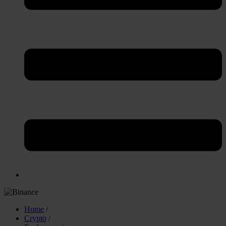
Home
/
Crypto
/