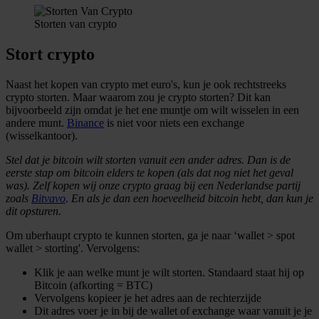
Storten van crypto
Stort crypto
Naast het kopen van crypto met euro's, kun je ook rechtstreeks
crypto storten. Maar waarom zou je crypto storten? Dit kan
bijvoorbeeld zijn omdat je het ene muntje om wilt wisselen in een
andere munt.
Binance
is niet voor niets een exchange
(wisselkantoor).
Stel dat je bitcoin wilt storten vanuit een ander adres. Dan is de
eerste stap om bitcoin elders te kopen (als dat nog niet het geval
was). Zelf kopen wij onze crypto graag bij een Nederlandse partij
zoals
Bitvavo
. En als je dan een hoeveelheid bitcoin hebt, dan kun je
dit opsturen.
Om uberhaupt crypto te kunnen storten, ga je naar ‘wallet > spot
wallet > storting'. Vervolgens:
Klik je aan welke munt je wilt storten. Standaard staat hij op
Bitcoin (afkorting = BTC)
Vervolgens kopieer je het adres aan de rechterzijde
Dit adres voer je in bij de wallet of exchange waar vanuit je je