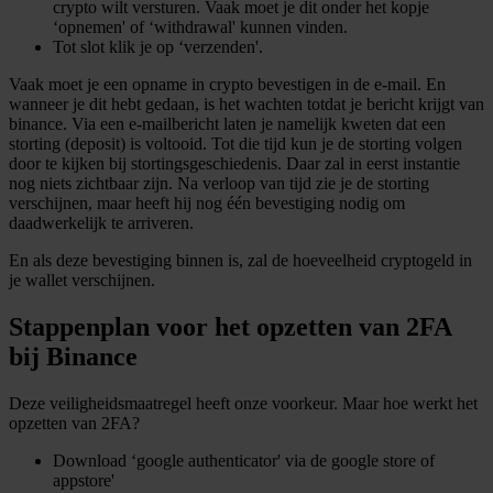
crypto wilt versturen. Vaak moet je dit onder het kopje
‘opnemen' of ‘withdrawal' kunnen vinden.
Tot slot klik je op ‘verzenden'.
Vaak moet je een opname in crypto bevestigen in de e-mail. En
wanneer je dit hebt gedaan, is het wachten totdat je bericht krijgt van
binance. Via een e-mailbericht laten je namelijk kweten dat een
storting (deposit) is voltooid. Tot die tijd kun je de storting volgen
door te kijken bij stortingsgeschiedenis. Daar zal in eerst instantie
nog niets zichtbaar zijn. Na verloop van tijd zie je de storting
verschijnen, maar heeft hij nog één bevestiging nodig om
daadwerkelijk te arriveren.
En als deze bevestiging binnen is, zal de hoeveelheid cryptogeld in
je wallet verschijnen.
Stappenplan voor het opzetten van 2FA
bij Binance
Deze veiligheidsmaatregel heeft onze voorkeur. Maar hoe werkt het
opzetten van 2FA?
Download ‘google authenticator' via de google store of
appstore'