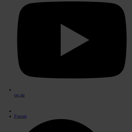
on air
Forum