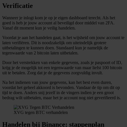
Verificatie
Wanneer je inlogt kom je op je eigen dashboard terecht. Als het
goed is heb je jouw account al beveiligd door middel van 2FA.
Vanaf dit moment kun je veilig handelen.
Voordat je aan het handelen gaat, is het wijsheid om jouw account te
laten verifiëren. Dit is noodzakelijk om uiteindelijk grotere
uitbetalingen te kunnen doen. Standaard kun je namelijk de
tegenwaarde van 2 bitcoin laten uitbetalen.
Door het verstrekken van enkele gegevens, zoals je paspoort of ID,
krijg je de mogelijk tot een tegenwaarde van maar liefst 100 bitcoin
uit te betalen. Zorg dat je de gegevens zorgvuldig invult.
Na het indienen van jouw gegevens, kan het best even duren,
voordat het geheel akkoord is bevonden. Vandaar de tip om dit op
tijd te doen. Anders snij jezelf in de vingers indien je een groot
bedrag wilt uitbetalen, maar het je account nog niet geverifieerd is.
XVG tegen BTC verhandelen
Handelen bij Binance: stappenplan