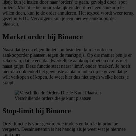
lijstje kun je inzien door naar ‘orders' te gaan, gevolgd door ‘spot
orders'. Mocht je het noodzakelijk vinden direct een aankoop te
willen doen, kun je de order annuleren. Het tegoed wordt weer terug
gezet in BTC. Vervolgens kun je een nieuwe aankooporder
plaatsen.
Market order bij Binance
Naast dat je een eigen limiet kan instellen, kun je ook een
aankooporder plaatsen, tegen de marktprijs. Op die manier ben je er
zeker van, dat je een daadwerkelijke aankoopt doet en er dus niet
naast grijpt. Deze functie staat naast ‘limit', onder ‘market'. Je hoeft
hier dan ook enkel het gewenste aantal munten op te geven dat je
wilt verkopen of kopen. Je weet hier dus niet tegen welke koers je
koopt.
Verschillende orders die je kunt plaatsen
Stop-limit bij Binance
Deze functie is voor gevorderde traders en kun je in principe
vergeten. Desalniettemin is het handig als je weet wat je hiermee
kunt doen.