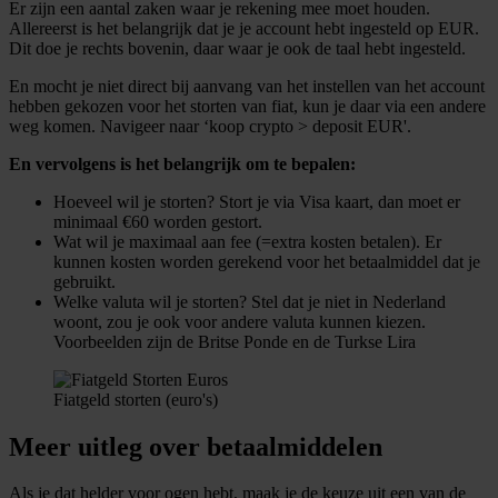
Er zijn een aantal zaken waar je rekening mee moet houden.
Allereerst is het belangrijk dat je je account hebt ingesteld op EUR.
Dit doe je rechts bovenin, daar waar je ook de taal hebt ingesteld.
En mocht je niet direct bij aanvang van het instellen van het account
hebben gekozen voor het storten van fiat, kun je daar via een andere
weg komen. Navigeer naar ‘koop crypto > deposit EUR'.
En vervolgens is het belangrijk om te bepalen:
Hoeveel wil je storten? Stort je via Visa kaart, dan moet er
minimaal €60 worden gestort.
Wat wil je maximaal aan fee (=extra kosten betalen). Er
kunnen kosten worden gerekend voor het betaalmiddel dat je
gebruikt.
Welke valuta wil je storten? Stel dat je niet in Nederland
woont, zou je ook voor andere valuta kunnen kiezen.
Voorbeelden zijn de Britse Ponde en de Turkse Lira
Fiatgeld storten (euro's)
Meer uitleg over betaalmiddelen
Als je dat helder voor ogen hebt, maak je de keuze uit een van de