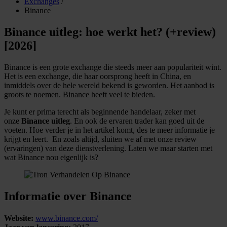
Exchanges
/
Binance
Binance uitleg: hoe werkt het? (+review)
[2026]
Binance is een grote exchange die steeds meer aan populariteit wint.
Het is een exchange, die haar oorsprong heeft in China, en
inmiddels over de hele wereld bekend is geworden. Het aanbod is
groots te noemen. Binance heeft veel te bieden.
Je kunt er prima terecht als beginnende handelaar, zeker met
onze
Binance uitleg
. En ook de ervaren trader kan goed uit de
voeten. Hoe verder je in het artikel komt, des te meer informatie je
krijgt en leert. En zoals altijd, sluiten we af met onze review
(ervaringen) van deze dienstverlening. Laten we maar starten met
wat Binance nou eigenlijk is?
Informatie over Binance
Website:
www.binance.com/