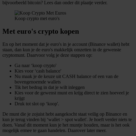
bijvoorbeeld bitcoin? Lees dan onder dit plaatje verder.
Koop crypto met euro's
Met euro's crypto kopen
En op het moment dat je euro's in je account (Binance wallet) hebt
staan, dan kun je de euro's makkelijk omzetten in de gewenste
cryptomunt. Daarvoor volg je deze stappen op:
Ga naar ‘koop crypto'
Kies voor ‘cash balance'
Nu maak je de keuze uit CASH balance of een van de
bovengenoemde wallets
Tik het bedrag in dat je wilt inleggen
Kies voor de gewenst munt en krijg direct te zien hoeveel je
krijgt
Druk tot slot op ‘koop'.
De munt die je zojuist hebt aangekocht staat veilig op Binance en
kun je terug vinden bij ‘wallet > spot wallet'. Je hoeft verder niets te
doen. Vanaf dit moment kun je het muntje houden, maar is het ook
mogelijk ermee te gaan handelen. Daarover later meer.