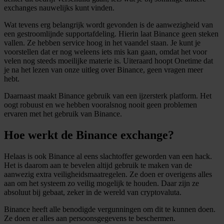
exchanges nauwelijks kunt vinden.
Wat tevens erg belangrijk wordt gevonden is de aanwezigheid van
een gestroomlijnde supportafdeling. Hierin laat Binance geen steken
vallen. Ze hebben service hoog in het vaandel staan. Je kunt je
voorstellen dat er nog weleens iets mis kan gaan, omdat het voor
velen nog steeds moeilijke materie is. Uiteraard hoopt Onetime dat
je na het lezen van onze uitleg over Binance, geen vragen meer
hebt.
Daarnaast maakt Binance gebruik van een ijzersterk platform. Het
oogt robuust en we hebben vooralsnog nooit geen problemen
ervaren met het gebruik van Binance.
Hoe werkt de Binance exchange?
Helaas is ook Binance al eens slachtoffer geworden van een hack.
Het is daarom aan te bevelen altijd gebruik te maken van de
aanwezig extra veiligheidsmaatregelen. Ze doen er overigens alles
aan om het systeem zo veilig mogelijk te houden. Daar zijn ze
absoluut bij gebaat, zeker in de wereld van cryptovaluta.
Binance heeft alle benodigde vergunningen om dit te kunnen doen.
Ze doen er alles aan persoonsgegevens te beschermen.