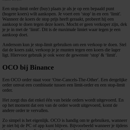
Een stop-limit order (buy) plaats je als je op een bepaald punt
(hogere koers) wilt aankopen. Je voert een ‘stop' in en een ‘limit'.
Wanneer de koers de stop prijs heeft geraakt, probeert hij een
aankoop te doen tegen deze koers. Mocht er geen verkoper zijn, dek
je je in met de ‘limit'. Dit is de maximale limiet waar tegen je een
aankoop doet.
Andersom kun je stop-limit gebruiken om een verkoop te doen. Stel
dat de koers zakt, verkoop je je munten tegen een koers die lager
ligt. Hiervoor gebruik je ook weer de gewenste ‘stop' & ‘limit'.
OCO bij Binance
Een OCO order staat voor ‘One-Cancels-The-Other'. Een dergelijke
order omvat een combinatie tussen een limit-order en een stop-limit
order.
Het zorgt dus dat enkel één van beide orders wordt uitgevoerd. En
op het moment dat een van de order wordt uitgevoerd, komt de
andere order te vervallen.
Zo simpel is het eigenlijk. OCO is handig om te gebruiken, wanneer
je niet bij de PC of app kunt blijven. Bijvoorbeeld wanneer je tijdens