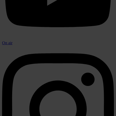
On air