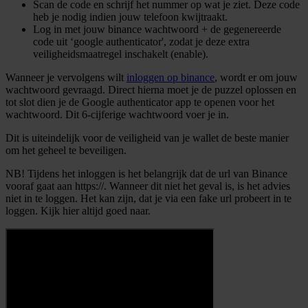
Scan de code en schrijf het nummer op wat je ziet. Deze code
heb je nodig indien jouw telefoon kwijtraakt.
Log in met jouw binance wachtwoord + de gegenereerde
code uit ‘google authenticator', zodat je deze extra
veiligheidsmaatregel inschakelt (enable).
Wanneer je vervolgens wilt
inloggen op binance
, wordt er om jouw
wachtwoord gevraagd. Direct hierna moet je de puzzel oplossen en
tot slot dien je de Google authenticator app te openen voor het
wachtwoord. Dit 6-cijferige wachtwoord voer je in.
Dit is uiteindelijk voor de veiligheid van je wallet de beste manier
om het geheel te beveiligen.
NB! Tijdens het inloggen is het belangrijk dat de url van Binance
vooraf gaat aan https://. Wanneer dit niet het geval is, is het advies
niet in te loggen. Het kan zijn, dat je via een fake url probeert in te
loggen. Kijk hier altijd goed naar.