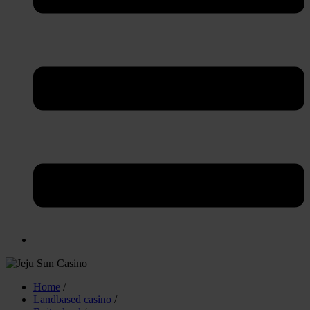
Home
/
Landbased casino
/