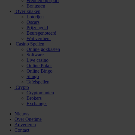
Wedden op sport
Bonussen
Over knaken
Loterijen
Oscars
Prijzengeld
Beursgenoteerd
Wat verdient
Casino Spellen
Online gokkasten
Software
Live casino
Online Poker
Online Bingo
Slingo
Tafelspellen
Crypto
Cryptomunten
Brokers
Exchanges
Nieuws
Over Onetime
Adverteren
Contact