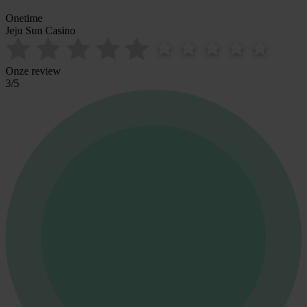
Onetime
Jeju Sun Casino
Onze review
3
/
5