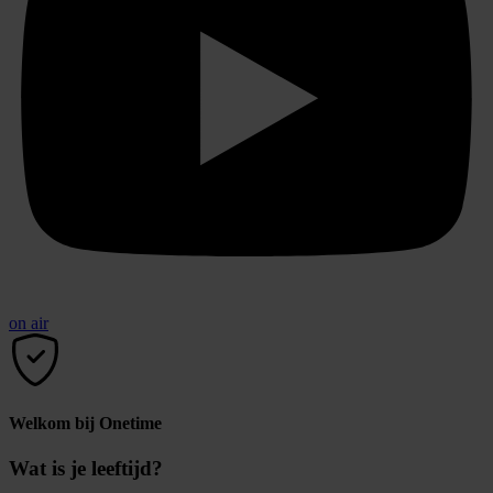
on air
Welkom bij Onetime
Wat is je leeftijd?