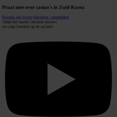
informatie die u aan ze heeft verstrekt of die ze hebben
Praat mee over casino's in Zuid-Korea
verzameld op basis van uw gebruik van hun services.
Bezoek ons forum
Inloggen / aanmelden
Altijd het laatste Onetime nieuws
en volg
Onetime
op de socials!