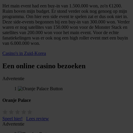
Het main event had een buy-in van 1.500.000 won, zo'n €1200.
Ruim boven mijn budget. Er stond verder ook nog genoeg op mijn
programma. Om hier een side event te spelen zat er dus ook niet in.
Deze side-events begonnen bij een buy-in van 300.000 won. Verder
waren er nog satellites van 150.000 won voor de Monster Stack en
satellites van 200.000 won voor het main event. Voor de echte
fanatiekelingen was er ook nog een high roller event met een buyin
van 6.000.000 won.
Casino's in Zuid-Korea
Een online casino bezoeken
Advertentie
1
Oranje Palace
Speel hier!
Lees review
Advertentie