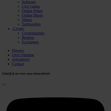
Software
Live casino
Online Poker
Online Bingo
Slingo
Tafelspellen
Crypto
Cryptomunten
Brokers
Exchanges
Nieuws
Over Onetime
Adverteren
Contact
Schrijf je in voor onze nieuwsbrief