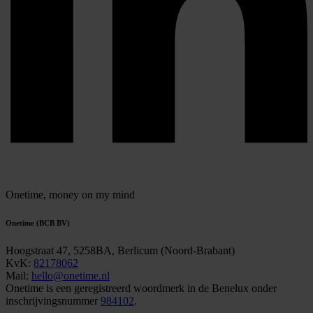
Onetime,
money on my mind
Onetime (BCB BV)
Hoogstraat 47, 5258BA, Berlicum (Noord-Brabant)
KvK:
82178062
Mail:
hello@onetime.nl
Onetime is een geregistreerd woordmerk in de Benelux onder
inschrijvingsnummer
984102
.