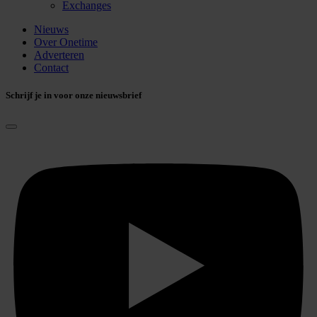
Exchanges
Nieuws
Over Onetime
Adverteren
Contact
Schrijf je in voor onze nieuwsbrief