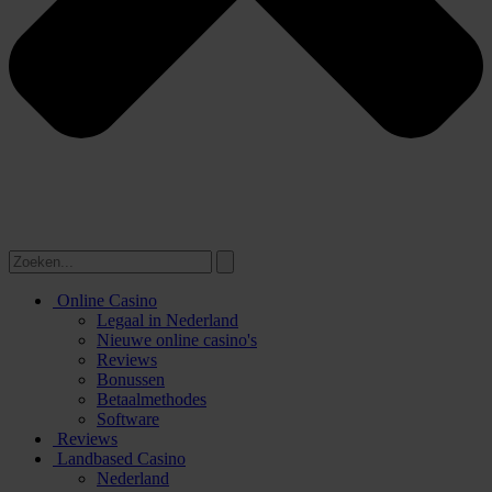
Online Casino
Legaal in Nederland
Nieuwe online casino's
Reviews
Bonussen
Betaalmethodes
Software
Reviews
Landbased Casino
Nederland