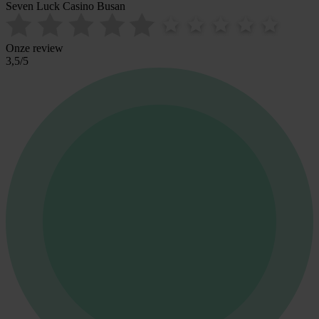
Seven Luck Casino Busan
Onze review
3,5
/
5