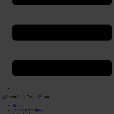
Home
/
Landbased casino
/