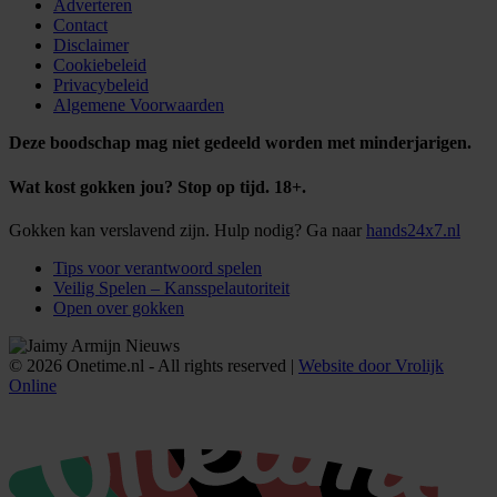
Adverteren
Contact
Disclaimer
Cookiebeleid
Privacybeleid
Algemene Voorwaarden
Deze boodschap mag niet gedeeld worden met minderjarigen.
Wat kost gokken jou? Stop op tijd. 18+.
Gokken kan verslavend zijn. Hulp nodig? Ga naar
hands24x7.nl
Tips voor verantwoord spelen
Veilig Spelen – Kansspelautoriteit
Open over gokken
© 2026 Onetime.nl - All rights reserved |
Website door Vrolijk
Online