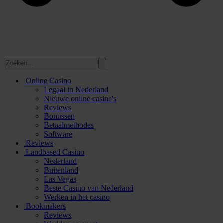
Online Casino
Legaal in Nederland
Nieuwe online casino's
Reviews
Bonussen
Betaalmethodes
Software
Reviews
Landbased Casino
Nederland
Buitenland
Las Vegas
Beste Casino van Nederland
Werken in het casino
Bookmakers
Reviews