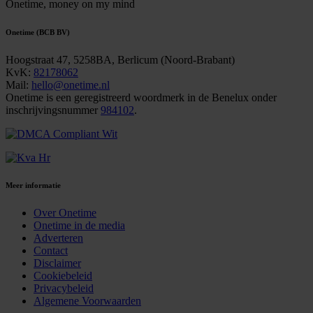
Onetime,
money on my mind
Onetime (BCB BV)
Hoogstraat 47, 5258BA, Berlicum (Noord-Brabant)
KvK:
82178062
Mail:
hello@onetime.nl
Onetime is een geregistreerd woordmerk in de Benelux onder
inschrijvingsnummer
984102
.
Meer informatie
Over Onetime
Onetime in de media
Adverteren
Contact
Disclaimer
Cookiebeleid
Privacybeleid
Algemene Voorwaarden