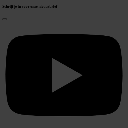
Schrijf je in voor onze nieuwsbrief