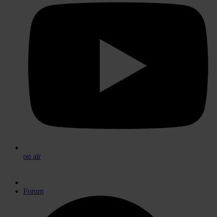
on air
Forum