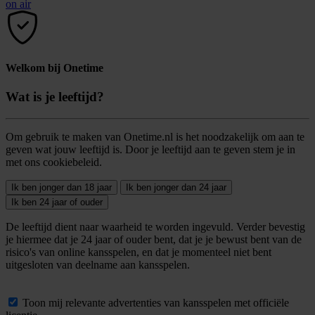
on air
Welkom bij Onetime
Wat is je leeftijd?
Om gebruik te maken van Onetime.nl is het noodzakelijk om aan te
geven wat jouw leeftijd is. Door je leeftijd aan te geven stem je in
met ons cookiebeleid.
Ik ben jonger dan 18 jaar
Ik ben jonger dan 24 jaar
Ik ben 24 jaar of ouder
De leeftijd dient naar waarheid te worden ingevuld. Verder bevestig
je hiermee dat je 24 jaar of ouder bent, dat je je bewust bent van de
risico's van online kansspelen, en dat je momenteel niet bent
uitgesloten van deelname aan kansspelen.
Toon mij relevante advertenties van kansspelen met officiële