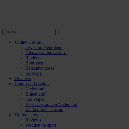
Online Casino
Legaal in Nederland
Nieuwe online casino's
Reviews
Bonussen
Betaalmethodes
Software
Reviews
Landbased Casino
Nederland
Buitenland
Las Vegas
Beste Casino van Nederland
Werken in het casino
Bookmakers
Reviews
Wedden op sport