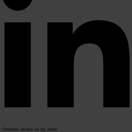
Onetime,
money on my mind