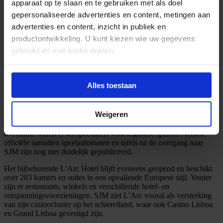
apparaat op te slaan en te gebruiken met als doel
Actualiteit: L’Arc Macau blijft geopend onder direct
gepersonaliseerde advertenties en content, metingen aan
beheer van SJM
advertenties en content, inzicht in publiek en
productontwikkeling. U kunt kiezen wie uw gegevens
In tegenstelling tot veel andere kleinere casino’s in Macau is Casino
gebruikt en met welke doelen.
L’Arc Macau niet gesloten. SJM Resorts nam eind 2025 het
volledige L’Arc Hotel over en exploiteert het casino sinds 30
december 2025 rechtstreeks. Daarmee veranderde L’Arc van een
Als u het toestaat, willen we ook graag:
satellietcasino in een eigen casino van SJM. De acht andere
Alles toestaan
Informatie verzamelen over uw geografische
satellietcasino’s van SJM sloten gedurende 2025 wel hun deuren.
locatie, die tot een paar meter nauwkeurig kan zijn
L’Arc ligt op het schiereiland van Macau, dicht bij MGM Macau,
Uw apparaat identificeren door het actief te
Weigeren
Wynn Macau en de Lisboa-casino’s. Het casino bevindt zich op de
scannen op specifieke eigenschappen (fingerprinting)
begane grond en eerste verdieping van het hotel. Vlak voor de
overname waren er 45 speeltafels voor reguliere spelers. Actuele
Lees meer over hoe uw persoonlijke gegevens worden
officiële aantallen speelautomaten en tafels na de overgang naar
verwerkt en stel uw voorkeuren in het
detailgedeelte
in.
SJM zijn nog niet duidelijk gepubliceerd.
U kunt uw toestemming op elk moment wijzigen of
Het bijbehorende L’Arc Hotel blijft eveneens geopend en beschikt
intrekken in de Cookieverklaring.
over 283 kamers en suites in een opvallende Europese stijl. Verder
zijn er restaurants, winkels en verschillende hotel- en
ontspanningsvoorzieningen. SJM ziet L’Arc vooral als versterking
We gebruiken cookies om content en advertenties te
van zijn casinocluster op het schiereiland, waar ook Casino Lisboa
personaliseren, om functies voor social media te bieden
en Grand Lisboa gevestigd zijn.
en om ons websiteverkeer te analyseren. Ook delen we