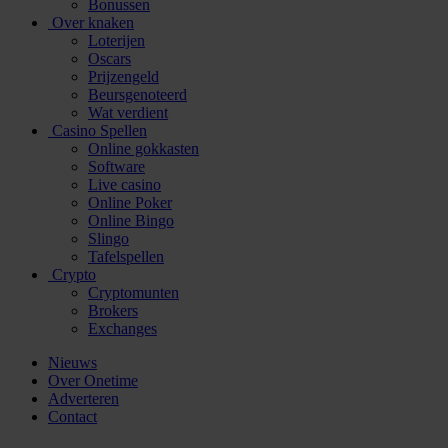
Bonussen
Over knaken
Loterijen
Oscars
Prijzengeld
Beursgenoteerd
Wat verdient
Casino Spellen
Online gokkasten
Software
Live casino
Online Poker
Online Bingo
Slingo
Tafelspellen
Crypto
Cryptomunten
Brokers
Exchanges
Nieuws
Over Onetime
Adverteren
Contact