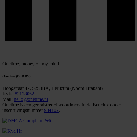
Onetime,
money on my mind
Onetime (BCB BV)
Hoogstraat 47, 5258BA, Berlicum (Noord-Brabant)
KvK:
82178062
Mail:
hello@onetime.nl
Onetime is een geregistreerd woordmerk in de Benelux onder
inschrijvingsnummer
984102
.