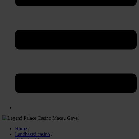
Home
/
Landbased casino
/