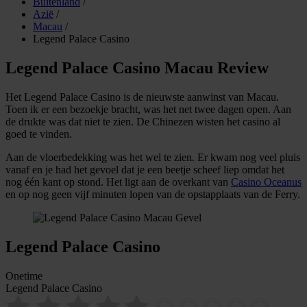
Buitenland
/
Azië
/
Macau
/
Legend Palace Casino
Legend Palace Casino Macau Review
Het Legend Palace Casino is de nieuwste aanwinst van Macau.
Toen ik er een bezoekje bracht, was het net twee dagen open. Aan
de drukte was dat niet te zien. De Chinezen wisten het casino al
goed te vinden.
Aan de vloerbedekking was het wel te zien. Er kwam nog veel pluis
vanaf en je had het gevoel dat je een beetje scheef liep omdat het
nog één kant op stond. Het ligt aan de overkant van
Casino Oceanus
en op nog geen vijf minuten lopen van de opstapplaats van de Ferry.
Legend Palace Casino
Onetime
Legend Palace Casino