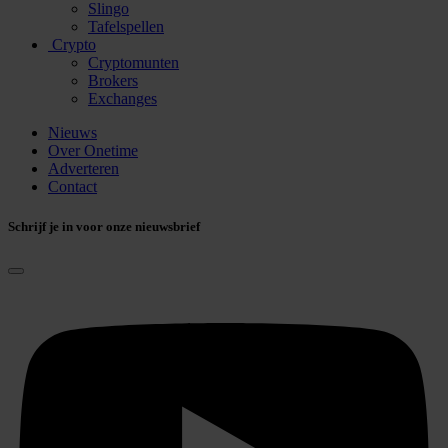
Slingo
Tafelspellen
Crypto
Cryptomunten
Brokers
Exchanges
Nieuws
Over Onetime
Adverteren
Contact
Schrijf je in voor onze nieuwsbrief