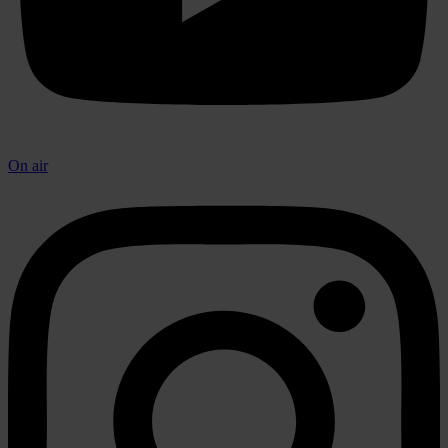
On air