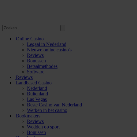
Online Casino
Legaal in Nederland
Nieuwe online casino's
Reviews
Bonussen
Betaalmethodes
Software
Reviews
Landbased Casino
Nederland
Buitenland
Las Vegas
Beste Casino van Nederland
Werken in het casino
Bookmakers
Reviews
Wedden op sport
Bonussen