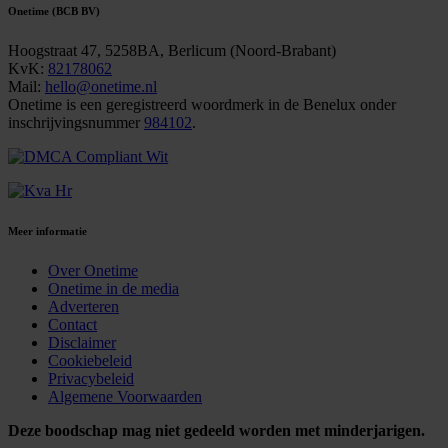
Onetime (BCB BV)
Hoogstraat 47, 5258BA, Berlicum (Noord-Brabant)
KvK:
82178062
Mail:
hello@onetime.nl
Onetime is een geregistreerd woordmerk in de Benelux onder
inschrijvingsnummer
984102
.
Meer informatie
Over Onetime
Onetime in de media
Adverteren
Contact
Disclaimer
Cookiebeleid
Privacybeleid
Algemene Voorwaarden
Deze boodschap mag niet gedeeld worden met minderjarigen.