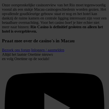
informatie over uw gebruik van onze site met onze
Onze oorspronkelijke casinoreview van het Rio moet tegenwoordig
partners voor social media, adverteren en analyse. Deze
vooral als een stukje Macau-casinogeschiedenis worden gezien. Het
opvallende goudkleurige gebouw staat er nog en het hotel kan
partners kunnen deze gegevens combineren met andere
dankzij de ruime kamers en centrale ligging interessant zijn voor een
informatie die u aan ze heeft verstrekt of die ze hebben
betaalbare overnachting. Voor het casino hoef je hier echter niet
verzameld op basis van uw gebruik van hun services.
meer naar binnen:
Rio Casino is definitief gesloten en alleen het
hotel is overgebleven.
Praat mee over de casino's in Macau
Bezoek ons forum
Inloggen / aanmelden
Altijd het laatste Onetime nieuws
en volg
Onetime
op de socials!