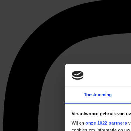
Toestemming
Verantwoord gebruik van u
Wij en
onze 1022 partners
v
cookies om informatie op uw 