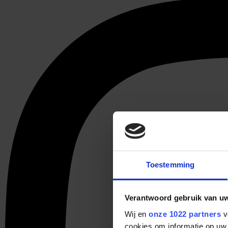
Toestemming
Verantwoord gebruik van u
Wij en
onze 1022 partners
v
cookies om informatie op uw 