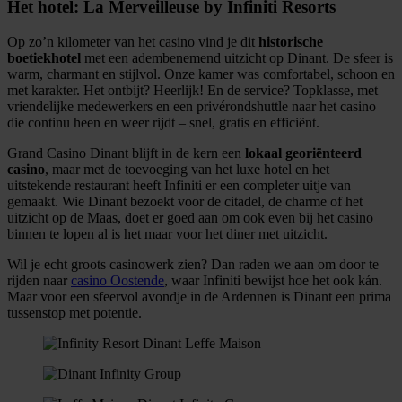
Het hotel: La Merveilleuse by Infiniti Resorts
Op zo’n kilometer van het casino vind je dit
historische
boetiekhotel
met een adembenemend uitzicht op Dinant. De sfeer is
warm, charmant en stijlvol. Onze kamer was comfortabel, schoon en
met karakter. Het ontbijt? Heerlijk! En de service? Topklasse, met
vriendelijke medewerkers en een privérondshuttle naar het casino
die continu heen en weer rijdt – snel, gratis en efficiënt.
Grand Casino Dinant blijft in de kern een
lokaal georiënteerd
casino
, maar met de toevoeging van het luxe hotel en het
uitstekende restaurant heeft Infiniti er een completer uitje van
gemaakt. Wie Dinant bezoekt voor de citadel, de charme of het
uitzicht op de Maas, doet er goed aan om ook even bij het casino
binnen te lopen al is het maar voor het diner met uitzicht.
Wil je echt groots casinowerk zien? Dan raden we aan om door te
rijden naar
casino Oostende
, waar Infiniti bewijst hoe het ook kán.
Maar voor een sfeervol avondje in de Ardennen is Dinant een prima
tussenstop met potentie.