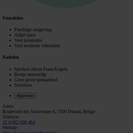
Voordelen
Prachtige omgeving
Altijd open
Veel promoties
Veel moderne videoslots
Nadelen
Spreken alleen Frans/Engels
Beetje smoezelig
Geen groot spelaanbod
Sfeerloos
Algemeen
Adres
Boulevard des Souverains 6, 5500 Dinant, Belgie
Telefoon
32 (0)82 698 484
Website
https://www.casinodinant.be/