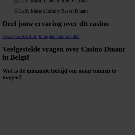
Deel jouw ervaring over dit casino
Bezoek ons forum
Inloggen / aanmelden
Veelgestelde vragen over Casino Dinant
in België
Wat is de minimale leeftijd om maar binnen te
mogen?