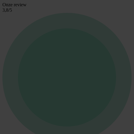
Onze review
3,8
/
5