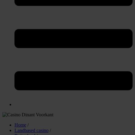
Home
/
Landbased casino
/