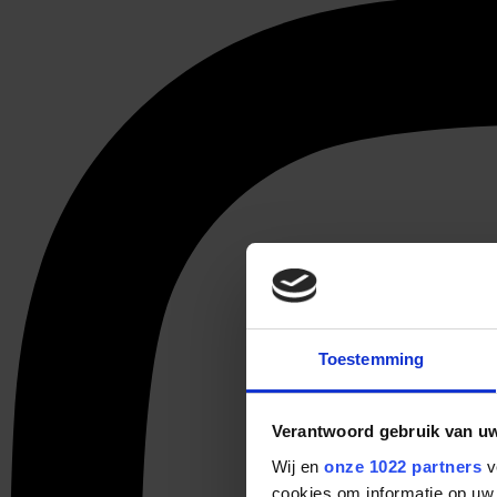
Toestemming
Verantwoord gebruik van u
Wij en
onze 1022 partners
v
cookies om informatie op uw 