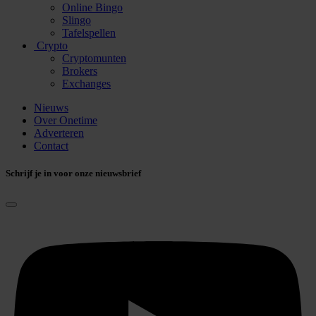
Online Bingo
Slingo
Tafelspellen
Crypto
Cryptomunten
Brokers
Exchanges
Nieuws
Over Onetime
Adverteren
Contact
Schrijf je in voor onze nieuwsbrief