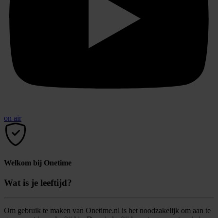
on air
Welkom bij Onetime
Wat is je leeftijd?
Om gebruik te maken van Onetime.nl is het noodzakelijk om aan te