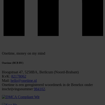
Onetime,
money on my mind
Onetime (BCB BV)
Hoogstraat 47, 5258BA, Berlicum (Noord-Brabant)
KvK:
82178062
Mail:
hello@onetime.nl
Onetime is een geregistreerd woordmerk in de Benelux onder
inschrijvingsnummer
984102
.