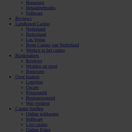
Bonussen
Betaalmethodes
Software
Reviews
Landbased Casino
Nederland
Buitenland
Las Vegas
Beste Casino van Nederland
Werken in het casino
Bookmakers
Reviews
Wedden op sport
Bonussen
Over knaken
Loterijen
Oscars
Prijzengeld
Beursgenoteerd
Wat verdient
Casino Spellen
Online gokkasten
Software
Live casino
Online Poker