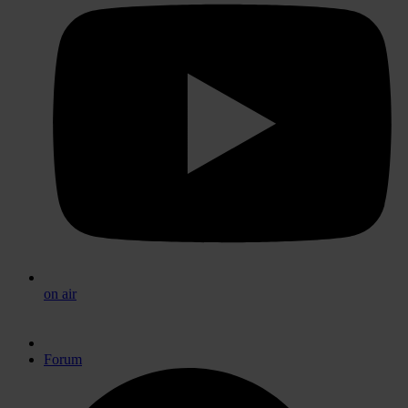
on air
Forum