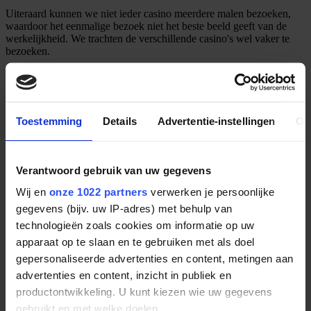
Uiteraard kunnen we niet ieder casino meerdere malen bezoeken,
waardoor het eenmalige bezoek niet het beste beeld geeft van de
werkelijkheid. We trachten de verschillende casino's wel vaker te
bezoeken.
De reviews die plaatsen we op onze homepage, zodat onze lezers
een beter beeld krijgen. Onze reviews worden altijd met een
positieve insteek geschreven. We zijn van mening dat de casino
branche in een beter daglicht mag worden gezet.
Toestemming
Details
Advertentie-instellingen
Ov
Play OPAP - Kos
Verantwoord gebruik van uw gegevens
Wij en
onze 1022 partners
verwerken je persoonlijke
GEO blokkade
gegevens (bijv. uw IP-adres) met behulp van
technologieën zoals cookies om informatie op uw
Mag je online gokken in Griekenland?
apparaat op te slaan en te gebruiken met als doel
gepersonaliseerde advertenties en content, metingen aan
Ook op het gebied van online gokken lijkt Griekenland op
Nederland. In Griekenland is het namelijk niet legaal om online te
advertenties en content, inzicht in publiek en
gokken. Diverse sites van buitenlandse aanbieders zijn hier
productontwikkeling. U kunt kiezen wie uw gegevens
geblokkeerd. Ik heb het zelf getest en kreeg een GEO blokkade op
gebruikt en met welke doelen.
websites zoals Leovegas en
Unibet
. Pokerstars heeft een eigen