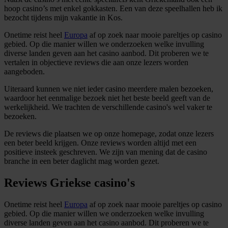
hoop casino’s met enkel gokkasten. Een van deze speelhallen heb ik
bezocht tijdens mijn vakantie in Kos.
Onetime reist heel
Europa
af op zoek naar mooie pareltjes op casino
gebied. Op die manier willen we onderzoeken welke invulling
diverse landen geven aan het casino aanbod. Dit proberen we te
vertalen in objectieve reviews die aan onze lezers worden
aangeboden.
Uiteraard kunnen we niet ieder casino meerdere malen bezoeken,
waardoor het eenmalige bezoek niet het beste beeld geeft van de
werkelijkheid. We trachten de verschillende casino's wel vaker te
bezoeken.
De reviews die plaatsen we op onze homepage, zodat onze lezers
een beter beeld krijgen. Onze reviews worden altijd met een
positieve insteek geschreven. We zijn van mening dat de casino
branche in een beter daglicht mag worden gezet.
Reviews Griekse casino's
Onetime reist heel
Europa
af op zoek naar mooie pareltjes op casino
gebied. Op die manier willen we onderzoeken welke invulling
diverse landen geven aan het casino aanbod. Dit proberen we te