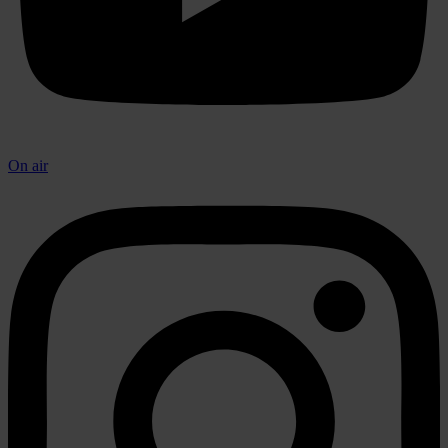
On air