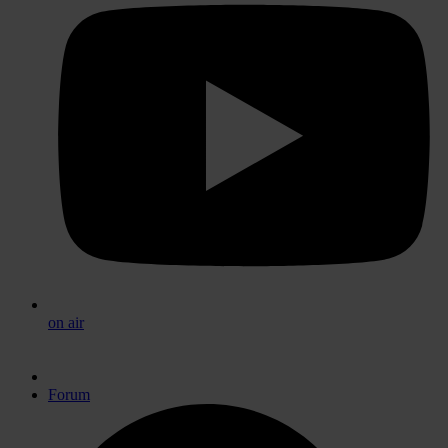
on air
Forum