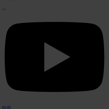
on air