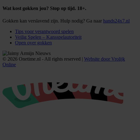
Wat kost gokken jou? Stop op tijd. 18+.
Gokken kan verslavend zijn. Hulp nodig? Ga naar
hands24x7.nl
Tips voor verantwoord spelen
Veilig Spelen – Kansspelautoriteit
Open over gokken
© 2026 Onetime.nl - All rights reserved |
Website door Vrolijk
Online