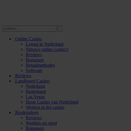
Online Casino
Legaal in Nederland
Nieuwe online casino's
Reviews
Bonussen
Betaalmethodes
Software
Reviews
Landbased Casino
Nederland
Buitenland
Las Vegas
Beste Casino van Nederland
Werken in het casino
Bookmakers
Reviews
Wedden op sport
Bonussen