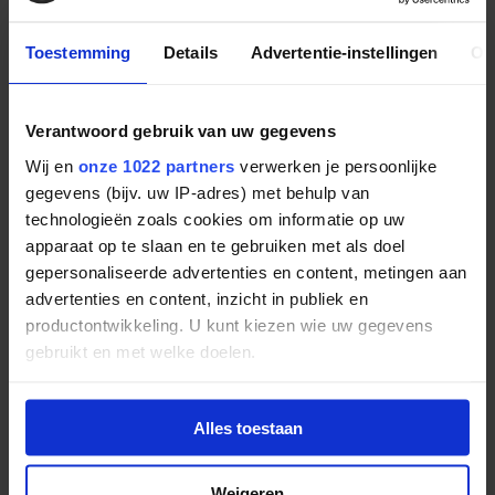
Toestemming
Details
Advertentie-instellingen
Ov
Verantwoord gebruik van uw gegevens
Wij en
onze 1022 partners
verwerken je persoonlijke
gegevens (bijv. uw IP-adres) met behulp van
technologieën zoals cookies om informatie op uw
apparaat op te slaan en te gebruiken met als doel
gepersonaliseerde advertenties en content, metingen aan
advertenties en content, inzicht in publiek en
productontwikkeling. U kunt kiezen wie uw gegevens
gebruikt en met welke doelen.
Als u het toestaat, willen we ook graag:
Alles toestaan
Informatie verzamelen over uw geografische
locatie, die tot een paar meter nauwkeurig kan zijn
Uw apparaat identificeren door het actief te
Weigeren