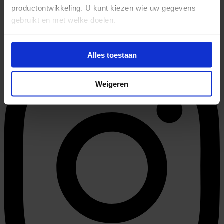
productontwikkeling. U kunt kiezen wie uw gegevens
gebruikt en met welke doelen.
Als u het toestaat, willen we ook graag:
Alles toestaan
Informatie verzamelen over uw geografische
locatie, die tot een paar meter nauwkeurig kan zijn
Uw apparaat identificeren door het actief te
Weigeren
scannen op specifieke eigenschappen (fingerprinting)
Lees meer over hoe uw persoonlijke gegevens worden
verwerkt en stel uw voorkeuren in het
detailgedeelte
in.
U kunt uw toestemming op elk moment wijzigen of
intrekken in de Cookieverklaring.
We gebruiken cookies om content en advertenties te
personaliseren, om functies voor social media te bieden
en om ons websiteverkeer te analyseren. Ook delen we
informatie over uw gebruik van onze site met onze
partners voor social media, adverteren en analyse. Deze