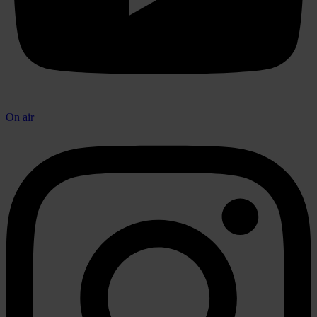
On air