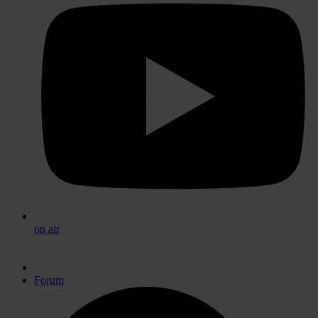
on air
Forum