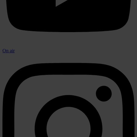
On air