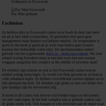
Gokkasten in Foxwoods
Pac-Man gokkast
Faciliteiten
Ze hebben alles in Foxwoods casino en je hoeft de deur niet meer
uit als je hier blijft overnachten. Ze gebruiken hier geen geur
management maar draaien wel lekkere muziek. De temperatuur is
goed en dat merk je goed als je weer naar buiten gaat (zomers
kunnen hier behoorlijk warm zijn). De speelautomaten maken
gebruik van het zogenoemde
ticket in – ticket out systeem
. We zien
relatief weinig bewakers maar je kan hier toch niet niet zomaar
weggaan aangezien het complex in the middle of nowhere staat!
De toiletten zijn schoon en ook in het Foxwoods casino kom je
relatief weinig troep tegen. Er wordt wel flink gerookt en zo kom je
volle asbakken tegen. Ze hebben verschillende soorten tapijten en ze
zijn allemaal erg druk. De drankjes zijn gratis en met een dollar fooi
(per drankje) zijn de serveersters blij.
Je komt in dit casino ook diverse exit bordjes tegen en dat komen
we niet vaak tegen. In het hele complex kan je gebruik maken van
de gratis snelle wifi. Ook hangen er vele televisies aan de muur waar