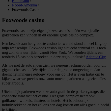
Buitenland
/
Noord-Amerika
/
Foxwoods Casino
Foxwoods casino
Foxwoods casino zijn eigenlijk zes casino's in één waar je alle
gokspellen kan vinden in dit enorme grote casino complex.
Een bezoek aan het grootste casino ter wereld stond al heel lang op
mijn wensenlijst. Foxwoods casino ligt niet echt centraal en is toch
nog zo'n drie uur rijden vanuit New York. We zouden tijdens een
rondreis 15 casino's bezoeken in deze regio, inclusief
Atlantic City
.
Als we met de auto rijden zien we nergens reclameborden voor dit
gigantische casino. We rijden door de groene omgeving en dan
doemt het immense gebouw voor ons op. Het is even lastig om te
kijken waar we precies onze auto moeten parkeren aangezien alles
super groot is.
Uiteindelijk parkeren we onze auto gratis in de parkeergarage, die in
connectie staat met het casino. Het grote complex heeft ook
golfbanen, winkels, theaters en hotels. Het is behoorlijk
indrukwekkend en het zal ons een dag kosten om alles goed in beeld
te krijgen.