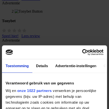
Advertentie
2
Tonybet
Speel hier!
Lees review
Advertentie
3
Starcasino
Toestemming
Details
Advertentie-instellingen
Ov
Speel hier!
Lees review
Verantwoord gebruik van uw gegevens
Foxwoods Reward Kiosks
Wij en
onze 1022 partners
verwerken je persoonlijke
gegevens (bijv. uw IP-adres) met behulp van
Aziatische afdeling
technologieën zoals cookies om informatie op uw
apparaat op te slaan en te gebruiken met als doel