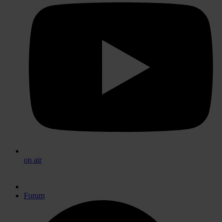
on air
Forum