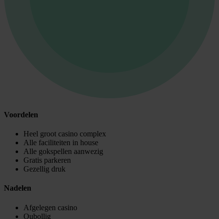
Voordelen
Heel groot casino complex
Alle faciliteiten in house
Alle gokspellen aanwezig
Gratis parkeren
Gezellig druk
Nadelen
Afgelegen casino
Oubollig