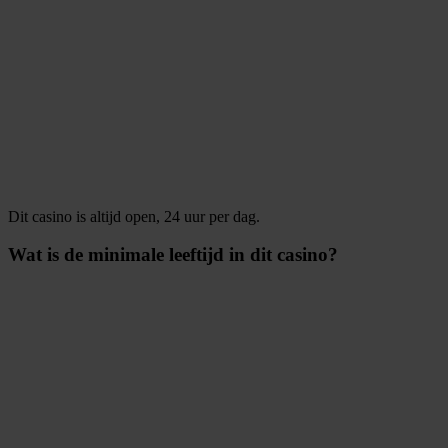
Dit casino is altijd open, 24 uur per dag.
Wat is de minimale leeftijd in dit casino?