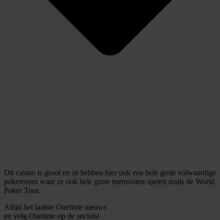
Dit casino is groot en ze hebben hier ook een hele grote volwaardige
pokerroom waar ze ook hele grote toernooien spelen zoals de World
Poker Tour.
Altijd het laatste Onetime nieuws
en volg
Onetime
op de socials!