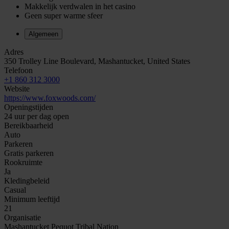
Makkelijk verdwalen in het casino
Geen super warme sfeer
Algemeen
Adres
350 Trolley Line Boulevard, Mashantucket, United States
Telefoon
+1 860 312 3000
Website
https://www.foxwoods.com/
Openingstijden
24 uur per dag open
Bereikbaarheid
Auto
Parkeren
Gratis parkeren
Rookruimte
Ja
Kledingbeleid
Casual
Minimum leeftijd
21
Organisatie
Mashantucket Pequot Tribal Nation