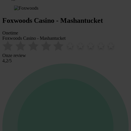
Foxwoods Casino - Mashantucket
Onetime
Foxwoods Casino - Mashantucket
Onze review
4,2
/
5