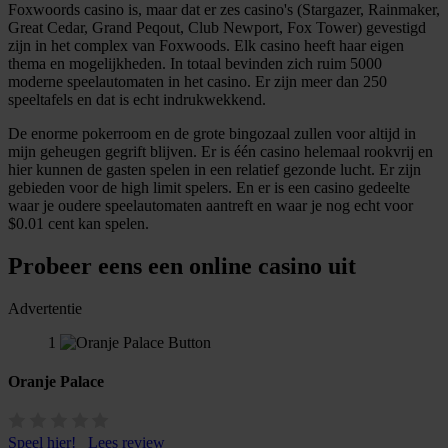
Foxwoords casino is, maar dat er zes casino's (Stargazer, Rainmaker,
Great Cedar, Grand Peqout, Club Newport, Fox Tower) gevestigd
zijn in het complex van Foxwoods. Elk casino heeft haar eigen
thema en mogelijkheden. In totaal bevinden zich ruim 5000
moderne speelautomaten in het casino. Er zijn meer dan 250
speeltafels en dat is echt indrukwekkend.
De enorme pokerroom en de grote bingozaal zullen voor altijd in
mijn geheugen gegrift blijven. Er is één casino helemaal rookvrij en
hier kunnen de gasten spelen in een relatief gezonde lucht. Er zijn
gebieden voor de high limit spelers. En er is een casino gedeelte
waar je oudere speelautomaten aantreft en waar je nog echt voor
$0.01 cent kan spelen.
Probeer eens een online casino uit
Advertentie
1
Oranje Palace
Speel hier!
Lees review