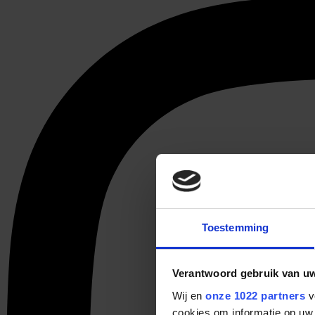
Toestemming
Verantwoord gebruik van u
Wij en
onze 1022 partners
v
cookies om informatie op uw 