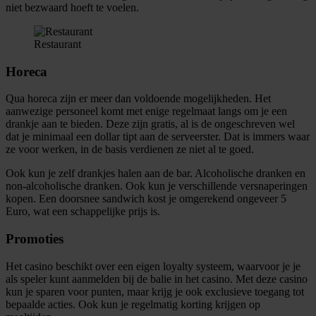
niet bezwaard hoeft te voelen.
informatie over uw gebruik van onze site met onze
partners voor social media, adverteren en analyse. Deze
partners kunnen deze gegevens combineren met andere
Restaurant
informatie die u aan ze heeft verstrekt of die ze hebben
Horeca
verzameld op basis van uw gebruik van hun services.
Qua horeca zijn er meer dan voldoende mogelijkheden. Het
aanwezige personeel komt met enige regelmaat langs om je een
drankje aan te bieden. Deze zijn gratis, al is de ongeschreven wel
dat je minimaal een dollar tipt aan de serveerster. Dat is immers waar
ze voor werken, in de basis verdienen ze niet al te goed.
Ook kun je zelf drankjes halen aan de bar. Alcoholische dranken en
non-alcoholische dranken. Ook kun je verschillende versnaperingen
kopen. Een doorsnee sandwich kost je omgerekend ongeveer 5
Euro, wat een schappelijke prijs is.
Promoties
Het casino beschikt over een eigen loyalty systeem, waarvoor je je
als speler kunt aanmelden bij de balie in het casino. Met deze casino
kun je sparen voor punten, maar krijg je ook exclusieve toegang tot
bepaalde acties. Ook kun je regelmatig korting krijgen op