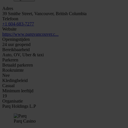
Adres
39 Smithe Street, Vancouver, British Columbia
Telefoon
+1 604-683-7277
Website
https://www.parqvancouver.c...
Openingstijden
24 uur geopend
Bereikbaarheid
Auto, OV, Uber & taxi
Parkeren
Betaald parkeren
Rookruimte
Nee
Kledingbeleid
Casual
Minimum leeftijd
19
Organisatie
Parq Holdings L.P
Parq Casino