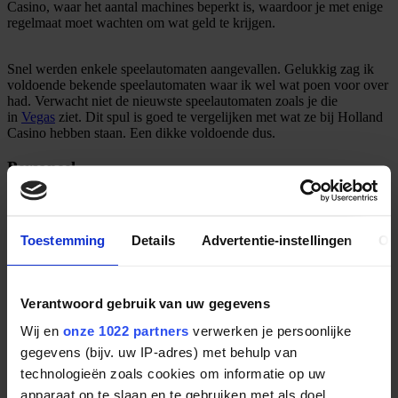
Casino, waar het aantal machines beperkt is, waardoor je met enige
regelmaat moet wachten om wat geld te krijgen.
Snel werden enkele speelautomaten aangevallen. Gelukkig zag ik
voldoende bekende speelautomaten waar ik wel wat poen voor over
had. Verwacht niet de nieuwste speelautomaten zoals je die
in
Vegas
ziet. Dit spul is goed te vergelijken met wat ze bij Holland
Casino hebben staan. Een dikke voldoende dus.
Personeel
Bij binnenkomst was de verwachting dat om onze ID zou worden
gevraagd. Bizar genoeg konden we gewoon doorlopen. Dit is
vergelijkbaar met Vegas, waar ook iedereen in – en uit kan lopen.
Toestemming
Details
Advertentie-instellingen
Ov
Ook leek er geen spraken te zijn van een bepaald kledingbeleid. Wel
kregen we een vriendelijke groet van enkele personeelsleden.
In het casino zelf liep er best wat personeel rond. Enkele van deze
Verantwoord gebruik van uw gegevens
personeelsleden waren bezig met het serveren van drankjes.
Meerdere malen waren er enkele van hen dicht bij ons in de buurt,
Wij en
onze 1022 partners
verwerken je persoonlijke
maar werd er niets aangeboden. Jammer, maar gelukkig was er ook
gegevens (bijv. uw IP-adres) met behulp van
de mogelijkheid om bij de bar iets te halen, al moet je aldaar iets
technologieën zoals cookies om informatie op uw
betalen.
apparaat op te slaan en te gebruiken met als doel