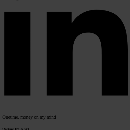
Onetime,
money on my mind
Onetime (BCB BV)