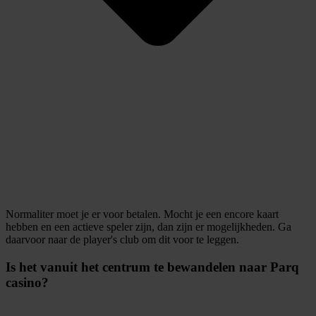
Normaliter moet je er voor betalen. Mocht je een encore kaart
hebben en een actieve speler zijn, dan zijn er mogelijkheden. Ga
daarvoor naar de player's club om dit voor te leggen.
Is het vanuit het centrum te bewandelen naar Parq
casino?