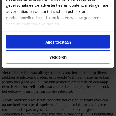
Aan de live tafels was het personeel erg correct, maar helaas wel
gepersonaliseerde advertenties en content, metingen aan
wat stijfjes. Zeker gezien de Canadese vriendelijkheid die we elders
advertenties en content, inzicht in publiek en
ervoeren, hadden we zeker hier iets meer verwacht.
productontwikkeling. U kunt kiezen wie uw gegevens
gebruikt en met welke doelen.
Spellen uitproberen
Faciliteiten
Als u het toestaat, willen we ook graag:
Alles toestaan
Informatie verzamelen over uw geografische
Dit casino ligt net iets buiten het bruisende centrum van Vancouver
locatie, die tot een paar meter nauwkeurig kan zijn
gelegen. In een niet al beste buurt ligt dit bijzonder mooie casino. Je
kunt het casino op verschillende manieren bezoeken. Als toerist
Uw apparaat identificeren door het actief te
Weigeren
zouden we de taxi adviseren, een dienst as Uber bestaat vooralsnog
scannen op specifieke eigenschappen (fingerprinting)
niet in Canada. Ook is het goed te bewandelen vanuit het centrum.
Lees meer over hoe uw persoonlijke gegevens worden
Het casino zelf is van alle gemakken voorzien. Je kunt op diverse
verwerkt en stel uw voorkeuren in het
detailgedeelte
in.
plekken je telefoon opladen, er is goede WIFI aanwezig en je kunt
U kunt uw toestemming op elk moment wijzigen of
je auto hier goed kwijt. Ook kun je hier overnachten en een hapje
eten. Het casino zelf heeft daarvoor enkele mogelijkheden, alsook in
intrekken in de Cookieverklaring.
het gebouw waarin het casino gevestigd zit.
Voorts ontdekten we iets bijzonders: het casino beschikt over een
We gebruiken cookies om content en advertenties te
aparte hoek waar je als speler speluitleg kunt krijgen via diverse
personaliseren, om functies voor social media te bieden
multimedia toepassingen. Dit had ik zelf niet eerder gezien.
en om ons websiteverkeer te analyseren. Ook delen we
Bovendien is het ietwat afgeschermd, waardoor je je als beginneling