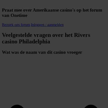
Praat mee over Amerikaanse casino's op het forum
van Onetime
Bezoek ons forum
Inloggen / aanmelden
Veelgestelde vragen over het Rivers
casino Philadelphia
Wat was de naam van dit casino vroeger