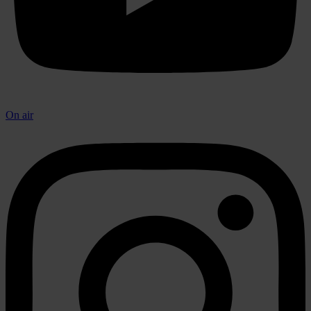
On air