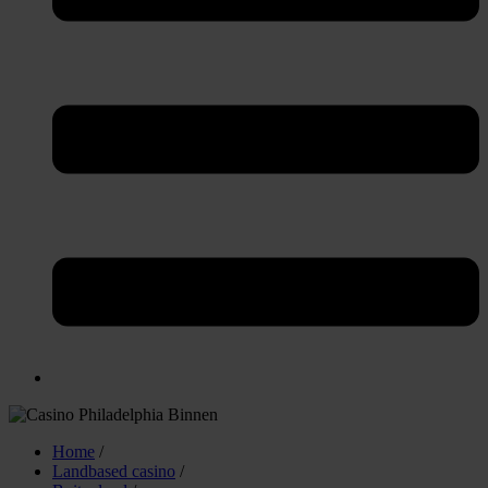
Home
/
Landbased casino
/