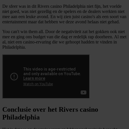
De sfeer was in dit Rivers casino Philadelphia niet fijn, het voelde
niet goed, was niet gezellig en de spelers en de dealers werkten niet
mee aan een leuke avond. En wij zien juist casino's als een soort van
entertainment maar dat hebben we deze avond helaas niet gehad.
You can't win them all. Door de negativiteit zat het gokken ook niet
mee en ging ons budget van die dag er redelijk rap doorheen. Al met
al, niet een casino-ervaring die we gehoopt hadden te vinden in
Philadelphia.
Conclusie over het Rivers casino
Philadelphia