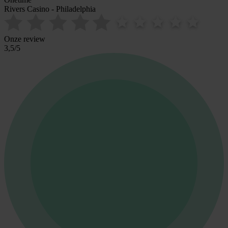
Rivers Casino - Philadelphia
Onze review
3,5
/
5