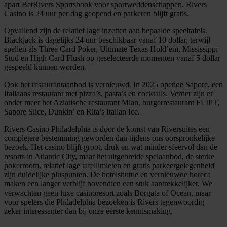
apart BetRivers Sportsbook voor sportweddenschappen. Rivers
Casino is 24 uur per dag geopend en parkeren blijft gratis.
Opvallend zijn de relatief lage inzetten aan bepaalde speeltafels.
Blackjack is dagelijks 24 uur beschikbaar vanaf 10 dollar, terwijl
spellen als Three Card Poker, Ultimate Texas Hold’em, Mississippi
Stud en High Card Flush op geselecteerde momenten vanaf 5 dollar
gespeeld kunnen worden.
Ook het restaurantaanbod is vernieuwd. In 2025 opende Sapore, een
Italiaans restaurant met pizza’s, pasta’s en cocktails. Verder zijn er
onder meer het Aziatische restaurant Mian, burgerrestaurant FLIPT,
Sapore Slice, Dunkin’ en Rita’s Italian Ice.
Rivers Casino Philadelphia is door de komst van Riversuites een
completere bestemming geworden dan tijdens ons oorspronkelijke
bezoek. Het casino blijft groot, druk en wat minder sfeervol dan de
resorts in Atlantic City, maar het uitgebreide spelaanbod, de sterke
pokerroom, relatief lage tafellimieten en gratis parkeergelegenheid
zijn duidelijke pluspunten. De hotelshuttle en vernieuwde horeca
maken een langer verblijf bovendien een stuk aantrekkelijker. We
verwachten geen luxe casinoresort zoals Borgata of Ocean, maar
voor spelers die Philadelphia bezoeken is Rivers tegenwoordig
zeker interessanter dan bij onze eerste kennismaking.