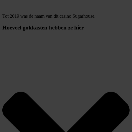
Tot 2019 was de naam van dit casino Sugarhouse.
Hoeveel gokkasten hebben ze hier