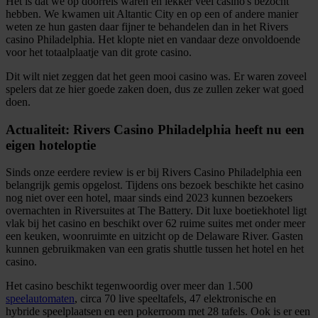
Het is dat we op doorreis waren en lekker veel casino's bezocht
hebben. We kwamen uit Altantic City en op een of andere manier
weten ze hun gasten daar fijner te behandelen dan in het Rivers
casino Philadelphia. Het klopte niet en vandaar deze onvoldoende
voor het totaalplaatje van dit grote casino.
Dit wilt niet zeggen dat het geen mooi casino was. Er waren zoveel
spelers dat ze hier goede zaken doen, dus ze zullen zeker wat goed
doen.
Actualiteit: Rivers Casino Philadelphia heeft nu een
eigen hoteloptie
Sinds onze eerdere review is er bij Rivers Casino Philadelphia een
belangrijk gemis opgelost. Tijdens ons bezoek beschikte het casino
nog niet over een hotel, maar sinds eind 2023 kunnen bezoekers
overnachten in Riversuites at The Battery. Dit luxe boetiekhotel ligt
vlak bij het casino en beschikt over 62 ruime suites met onder meer
een keuken, woonruimte en uitzicht op de Delaware River. Gasten
kunnen gebruikmaken van een gratis shuttle tussen het hotel en het
casino.
Het casino beschikt tegenwoordig over meer dan 1.500
speelautomaten
, circa 70 live speeltafels, 47 elektronische en
hybride speelplaatsen en een pokerroom met 28 tafels. Ook is er een