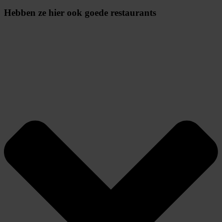
Hebben ze hier ook goede restaurants