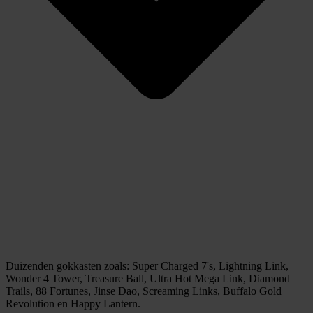
Duizenden gokkasten zoals: Super Charged 7's, Lightning Link,
Wonder 4 Tower, Treasure Ball, Ultra Hot Mega Link, Diamond
Trails, 88 Fortunes, Jinse Dao, Screaming Links, Buffalo Gold
Revolution en Happy Lantern.