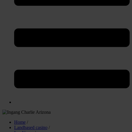
Home
/
Landbased casino
/