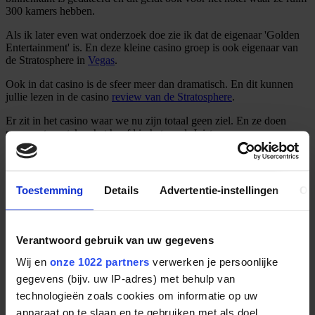
300 kamers hebben.
Als ik later even wat onderzoek doe zie ik dat de eigenaar 'Golden
Entertainment' is. En deze kleine casino groep is ook eigenaar van
de Stratosphere in
Vegas
.
Ook in dat casino is de sfeer meer dan dramatisch. En dit kunnen
jullie lezen in de casino
review van de Stratosphere
.
Er zit in het casino waar we nu zijn totaal geen ziel. En ze doen
maar wat en steken het hoofd in het zand. Juist voor een
entertainment bedrijf zou je de focus moeten leggen op het feit dat
spelers een fijne tijd hebben in je casino.
Ze hebben wel een aantal slimme promoties in dit casino zodat je
Toestemming
Details
Advertentie-instellingen
Ov
wel een paar keer terug moet komen (loterijen).
Videopoker automaten Charlie Arizona
Verantwoord gebruik van uw gegevens
Jurassic park speelautomaat in Arizona Charlie's
Wij en
onze 1022 partners
verwerken je persoonlijke
Boulder Las Vegas
gegevens (bijv. uw IP-adres) met behulp van
technologieën zoals cookies om informatie op uw
We willen nog een paar filmpjes schieten voor een aantal prijsvragen
apparaat op te slaan en te gebruiken met als doel
in Arizona Charlie's Boulder Las Vegas. En besluiten dat hier te