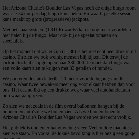
Het Arizona Charlie's Boulder Las Vegas heeft de enige bingo room
waar je 24 uur per dag bingo kan spelen. En waarbij je elke sessie
kans maakt op grote (progressieve) jackpots.
Met het spaarsysteem (TRU Rewards) kan je nog meer voordelen
hier halen bij de bingo. Maar ook bij de speelautomaten en
speeltafels.
Op het moment dat wij er zijn (11:30) is het niet echt heel druk in dit
casino. En zien we ook weinig mensen blij kijken. Dit terwijl de
jackpot toch al is opgelopen naar $30.000. Je moet dan bingo via
een volle kaart zien te krijgen met 33 getallen of minder.
We parkeren de auto letterlijk 20 meter voor de ingang van dit
casino. Waar twee bewakers meer oog voor elkaar hebben dan voor
ons. Het casino ligt op een drukke weg waar veel autohandelaren
hun waar aanprijzen.
Zo zien we net zoals in de film overal ballonnen hangen bij de
honderden auto's die we buiten zien. Als we binnen lopen bij
Arizona Charlie's Boulder Las Vegas worden we niet echt vrolijk.
Het publiek is oud en er hangt weinig sfeer. Veel oudere machines
zien we staan. En vooral de lokale bevolking is hier bezig een gokje
te wagen.