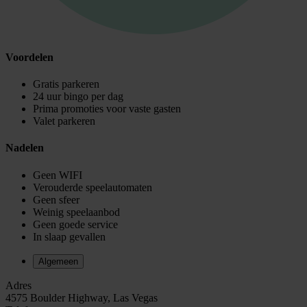
Voordelen
Gratis parkeren
24 uur bingo per dag
Prima promoties voor vaste gasten
Valet parkeren
Nadelen
Geen WIFI
Verouderde speelautomaten
Geen sfeer
Weinig speelaanbod
Geen goede service
In slaap gevallen
Algemeen
Adres
4575 Boulder Highway, Las Vegas