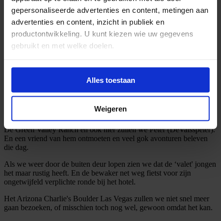
doen aangezien we toch niet genieten van het casino. En dat
gepersonaliseerde advertenties en content, metingen aan
gebeurd niet vaak.
advertenties en content, inzicht in publiek en
productontwikkeling. U kunt kiezen wie uw gegevens
We pakken één van de weinige nieuwe speelautomaten 'Jurassic
Park'. En drukken in precies 36 seconden ons eerste briefje van tien
gebruikt en met welke doelen.
dollar er door heen.
Geen bonusspel of wat dan ook en we kijken elkaar aan denken
Als u het toestaat, willen we ook graag:
allebei hetzelfde. Waarom zouden we een casino onze 'business'
Alles toestaan
Informatie verzamelen over uw geografische
gunnen als we er totaal geen plezier in beleven. Dan kunnen we net
locatie, die tot een paar meter nauwkeurig kan zijn
zo goed naar de
Las Vegas Pawnshop
gaan.
Uw apparaat identificeren door het actief te
Weigeren
We schieten nog een paar filmpjes en besluiten snel weer weg te
scannen op specifieke eigenschappen (fingerprinting)
gaan. In het volgende casino krijg ik al bij de naam een fijn gevoel.
De Green Valley Ranch en ook hier zullen we Peter (DeValsspeler).
Lees meer over hoe uw persoonlijke gegevens worden
En een vriend van hem ontmoeten en veel gok avonturen beleven
verwerkt en stel uw voorkeuren in het
detailgedeelte
in.
die dag.
U kunt uw toestemming op elk moment wijzigen of
Als we weer door de buiten deur lopen zien we dat de ‘valet' jongen
intrekken in de Cookieverklaring.
het maar rustig heeft. En de bewaker net weg fietst voor zijn
ongetwijfeld verplichte ronde bij het hotel.
We gebruiken cookies om content en advertenties te
Het Arizona Charlie's Boulder Las Vegas zullen we niet snel meer
personaliseren, om functies voor social media te bieden
gaan bezoeken, of misschien toch nog wel, gewoon omdat het kan.
en om ons websiteverkeer te analyseren. Ook delen we