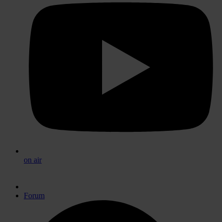
on air
Forum