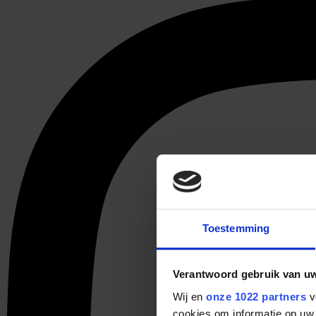
Toestemming
Verantwoord gebruik van u
Wij en
onze 1022 partners
v
cookies om informatie op uw 