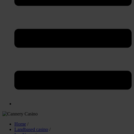
Home
/
Landbased casino
/