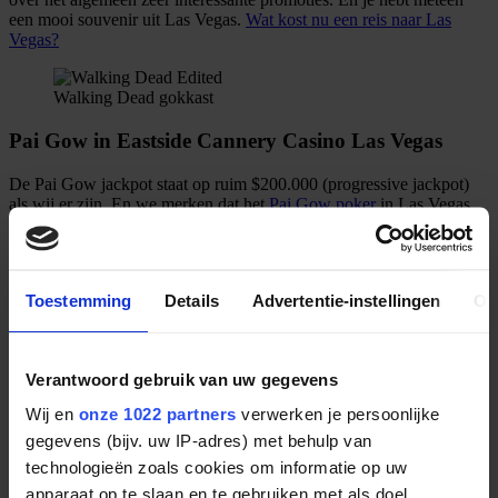
een mooi souvenir uit Las Vegas.
Wat kost nu een reis naar Las
Vegas?
Walking Dead gokkast
Pai Gow in Eastside Cannery Casino Las Vegas
De Pai Gow jackpot staat op ruim $200.000 (progressive jackpot)
als wij er zijn. En we merken dat het
Pai Gow poker
in Las Vegas
erg populair is. Ik zie mijn collega al zitten terwijl ik mijn dollars
weg zit te klikken op een van de 1500 gokautomaten.
Zo speel ik even de MegaBucks, Wheel of Fortune en de Buffalo
Toestemming
Details
Advertentie-instellingen
Ov
speelautomaten. Het Eastside Cannery Casino Las Vegas heeft maar
negentien speeltafels. En dat is voor zo'n groot casino niet echt heel
erg veel.
Verantwoord gebruik van uw gegevens
Er is ook een niet rokers pokerroom aanwezig en we nemen daar
ook even een kijkje bij de spelers. We spelen niet graag de roulette
Wij en
onze 1022 partners
verwerken je persoonlijke
in Las Vegas aangezien ze hier ook de dubbele 00 hebben. En dat
trekken we als roulette spelers slecht. Het huisvoordeel is 2 keer zo
gegevens (bijv. uw IP-adres) met behulp van
hoog als in Nederland.
technologieën zoals cookies om informatie op uw
apparaat op te slaan en te gebruiken met als doel
Nadat ik de jackpot niet gewonnen heb op de MegaBucks ga ik