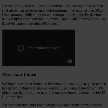
informatie over uw gebruik van onze site met onze
Als we terug lopen valt ons de Interblock roulette op en we nemen
partners voor social media, adverteren en analyse. Deze
snel plaats. En plaatsen onze geluksnummer met inzetjes van $0.25.
partners kunnen deze gegevens combineren met andere
Onze nummers blijven uit en we verhogen onze inzet. En ik vind
het wel tijd worden dat mijn nummer 1 moet vallen met $2 erop. En
informatie die u aan ze heeft verstrekt of die ze hebben
ik zet de camera van mijn iPhone aan.
verzameld op basis van uw gebruik van hun services.
Weer naar buiten
We lopen weer naar buiten en besluiten om een kijkje te gaan nemen
in een van de hipste casino wijken van Las Vegas, Downtown! We
rijden daar in 15 minuten naar toe om onze intrek te nemen in het El
Cortez casino.
Als we naar onze auto lopen knijpen we allebei met onze ogen en