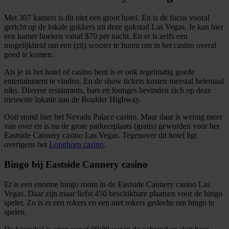
Met 307 kamers is dit niet een groot hotel. En is de focus vooral
gericht op de lokale gokkers uit deze gokstad Las Vegas. Je kan hier
een kamer boeken vanaf $70 per nacht. En er is zelfs een
mogelijkheid om een (zit) scooter te huren om in het casino overal
goed te komen.
Als je in het hotel of casino bent is er ook regelmatig goede
entertainment te vinden. En de show tickets kosten meestal helemaal
niks. Diverse restaurants, bars en lounges bevinden zich op deze
nieuwste lokatie aan de Boulder Highway.
Ooit stond hier het Nevada Palace casino. Maar daar is weinig meer
van over en is nu de grote parkeerplaats (gratis) geworden voor het
Eastside Cannery casino Las Vegas. Tegenover dit hotel ligt
overigens het
Longhorn casino
.
Bingo bij Eastside Cannery casino
Er is een enorme bingo room in de Eastside Cannery casino Las
Vegas. Daar zijn maar liefst 450 beschikbare plaatsen voor de bingo
speler. Zo is er een rokers en een niet rokers gedeelte om bingo te
spelen.