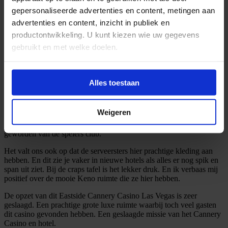
even mijn geluk beproeven aan de $5 Blackjack tafel. En ik kijk met
gepersonaliseerde advertenties en content, metingen aan
een schuin ook naar alles wat zich in dit casino afspeelt.
advertenties en content, inzicht in publiek en
productontwikkeling. U kunt kiezen wie uw gegevens
Conclusie over dit moderne casino
gebruikt en met welke doelen.
Mijn collega roept mij als hij de speelautomaat The Walking Dead
heeft gevonden. We hebben deze vorig jaar erg veel gespeeld en dit
Als u het toestaat, willen we ook graag:
vonden we een mooie gokkast.
Alles toestaan
Informatie verzamelen over uw geografische
Toch zie je dat er in een jaar tijd veel kan gebeuren en ook al hebben
locatie, die tot een paar meter nauwkeurig kan zijn
we het bonusspel het doet ons veel minder dan vorig jaar. We maken
Uw apparaat identificeren door het actief te
Weigeren
er nog een filmpje van en probeer hem te uploaden in het casino.
scannen op specifieke eigenschappen (fingerprinting)
Maar we zien dat je hier pas gratis wifi krijgt als je lid bent
geworden van de spelers club.
Lees meer over hoe uw persoonlijke gegevens worden
verwerkt en stel uw voorkeuren in het
detailgedeelte
in.
Het valt ons ook op dat de serveersters hier prachtige kleding aan
hebben. En dit zie je vaker in nieuwe hotels als alles er nog spik en
U kunt uw toestemming op elk moment wijzigen of
span uit ziet. Bij de craps tafel is het lekker druk. En ik verbaas mij
intrekken in de Cookieverklaring.
positief over de mooie Keno ruimte die ze hier hebben.
De opzet van dit Eastside Cannery Casino Las Vegas is zeer
We gebruiken cookies om content en advertenties te
geslaagd. Een prachtige grote luxe ruimte waarbij toch veel gasten
personaliseren, om functies voor social media te bieden
dit casino gevonden hebben. Een geslaagde missie van het Cannery
en om ons websiteverkeer te analyseren. Ook delen we
Casino en hotel.