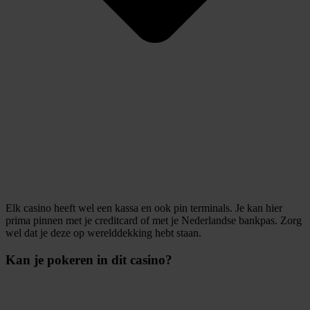
Elk casino heeft wel een kassa en ook pin terminals. Je kan hier
prima pinnen met je creditcard of met je Nederlandse bankpas. Zorg
wel dat je deze op werelddekking hebt staan.
Kan je pokeren in dit casino?