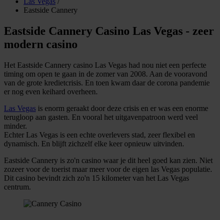
Las Vegas
/
Eastside Cannery
Eastside Cannery Casino Las Vegas - zeer
modern casino
Het Eastside Cannery casino Las Vegas had nou niet een perfecte
timing om open te gaan in de zomer van 2008. Aan de vooravond
van de grote kredietcrisis. En toen kwam daar de corona pandemie
er nog even keihard overheen.
Las Vegas
is enorm geraakt door deze crisis en er was een enorme
terugloop aan gasten. En vooral het uitgavenpatroon werd veel
minder.
Echter Las Vegas is een echte overlevers stad, zeer flexibel en
dynamisch. En blijft zichzelf elke keer opnieuw uitvinden.
Eastside Cannery is zo'n casino waar je dit heel goed kan zien. Niet
zozeer voor de toerist maar meer voor de eigen las Vegas populatie.
Dit casino bevindt zich zo'n 15 kilometer van het Las Vegas
centrum.