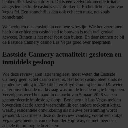
hebben flink last van de zon. Dit is een veelvoorkomende irritatie
aangezien het in de casino's vaak donker is. En het licht en zon van
Vegas fel. Een zonnebril is dan ook echt een must, net zoals
zonnebrand.
We bevinden ons tenslotte in een hete woestijn. Wie het verzonnen
heeft om er hier een casino stad te bouwen is toch wel geniaal
geweest. Binnen is het meer feest dan buiten. En daar kunnen ze bij
de Eastside Cannery casino Las Vegas goed over meepraten.
Eastside Cannery actualiteit: gesloten en
inmiddels gesloop
Wie deze review jaren later terugleest, moet weten dat Eastside
Cannery geen actief casino meer is. Het hotel-casino bleef sinds de
pandemiesluiting in 2020 dicht en Boyd Gaming liet in 2025 weten
dat er onvoldoende marktvraag was om de locatie nog te heropenen.
Vervolgens werd het pand in de nacht van 5 maart 2026 via een
gecontroleerde implosie gesloopt. Berichten uit Las Vegas melden
bovendien dat de grond waarschijnlijk een andere toekomst krijgt,
waarbij residentiële ontwikkeling als nieuwe bestemming wordt
genoemd. Daarmee is deze oude review vandaag vooral een stukje
Vegas-geschiedenis van de Boulder Highway, en niet meer een
actuele tip om nog te bezoeken.