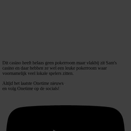
Dit casino heeft helaas geen pokerroom maar vlakbij zit Sam's
casino en daar hebben ze wel een leuke pokerroom waar
voornamelijk veel lokale spelers zitten.
Altijd het laatste Onetime nieuws
en volg
Onetime
op de socials!