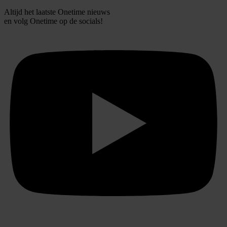
Altijd het laatste Onetime nieuws
en volg
Onetime
op de socials!