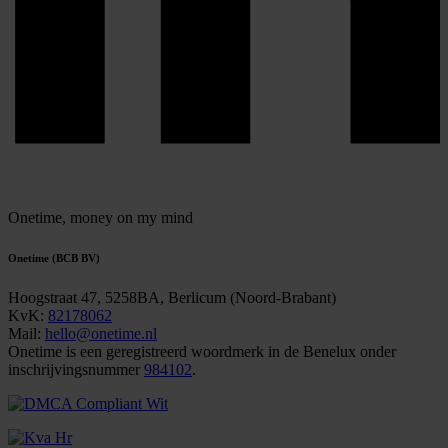
Onetime,
money on my mind
Onetime (BCB BV)
Hoogstraat 47, 5258BA, Berlicum (Noord-Brabant)
KvK:
82178062
Mail:
hello@onetime.nl
Onetime is een geregistreerd woordmerk in de Benelux onder
inschrijvingsnummer
984102
.