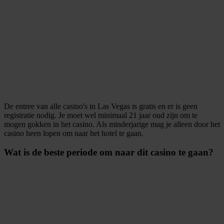
De entree van alle casino's in Las Vegas is gratis en er is geen
registratie nodig. Je moet wel minimaal 21 jaar oud zijn om te
mogen gokken in het casino. Als minderjarige mag je alleen door het
casino heen lopen om naar het hotel te gaan.
Wat is de beste periode om naar dit casino te gaan?