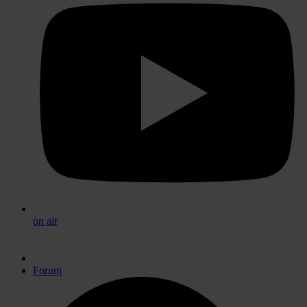
on air
Forum