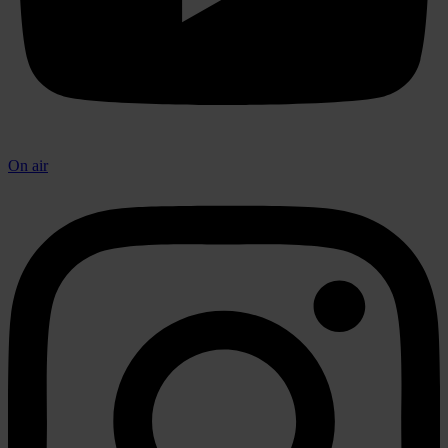
On air