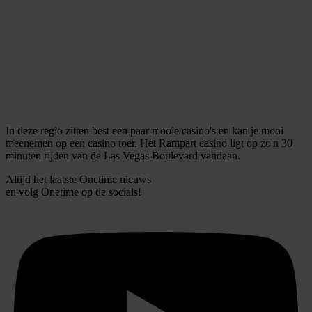
In deze regio zitten best een paar mooie casino's en kan je mooi
meenemen op een casino toer. Het Rampart casino ligt op zo'n 30
minuten rijden van de Las Vegas Boulevard vandaan.
Altijd het laatste Onetime nieuws
en volg
Onetime
op de socials!