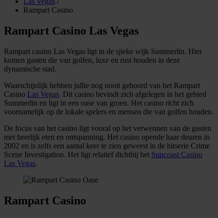
Las Vegas
/
Rampart Casino
Rampart Casino Las Vegas
Rampart casino Las Vegas ligt in de sjieke wijk Summerlin. Hier
komen gasten die van golfen, luxe en rust houden in deze
dynamische stad.
Waarschijnlijk hebben jullie nog nooit gehoord van het Rampart
Casino
Las Vegas
. Dit casino bevindt zich afgelegen in het gebied
Summerlin en ligt in een oase van groen. Het casino richt zich
voornamelijk op de lokale spelers en mensen die van golfen houden.
De focus van het casino ligt vooral op het verwennen van de gasten
met heerlijk eten en ontspanning. Het casino opende haar deuren in
2002 en is zelfs een aantal keer te zien geweest in de hitserie Crime
Scene Investigation. Het ligt relatief dichtbij het
Suncoast Casino
Las Vegas
.
Rampart Casino