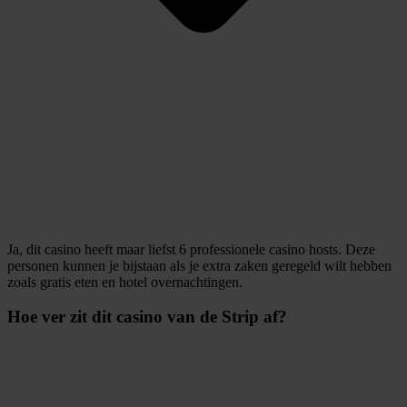
Ja, dit casino heeft maar liefst 6 professionele casino hosts. Deze
personen kunnen je bijstaan als je extra zaken geregeld wilt hebben
zoals gratis eten en hotel overnachtingen.
Hoe ver zit dit casino van de Strip af?