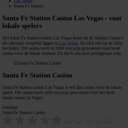
Las Vegas
/
Santa Fe Station
Santa Fe Station Casino Las Vegas - voor
lokale spelers
Het Santa Fe Station casino Las Vegas hoort bij de Station Casino's
die allemaal verspreid liggen in
Las Vegas
. En zich niet op de Strip
bevinden. Dit casino heeft in 2008 een prijs gewonnen voor beste
casino voor de lokale mensen. En dat is een zeer prestigieuze prijs.
Santa Fe Station Casino
Santa Fe Station casino Las Vegas is een fijn casino voor de lokale
speler. Dit casino heeft zelfs een prijs gewonnen voor het beste
lokale casino in Vegas.
Onetime
Santa Fe Station Casino