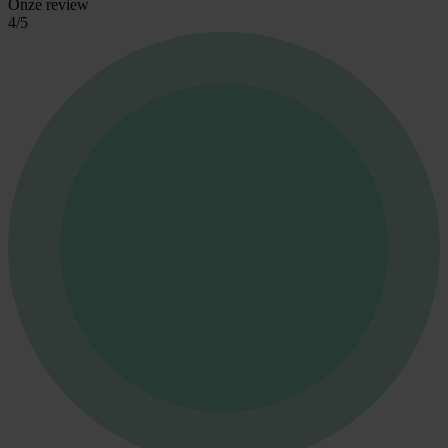
Onze review
4
/
5