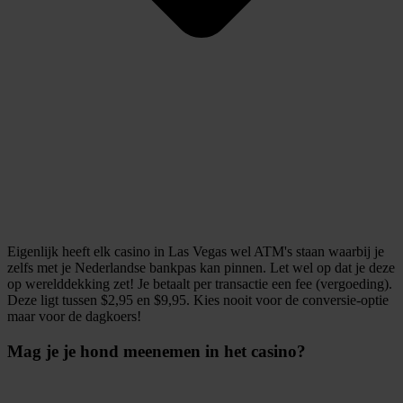
Eigenlijk heeft elk casino in Las Vegas wel ATM's staan waarbij je
zelfs met je Nederlandse bankpas kan pinnen. Let wel op dat je deze
op werelddekking zet! Je betaalt per transactie een fee (vergoeding).
Deze ligt tussen $2,95 en $9,95. Kies nooit voor de conversie-optie
maar voor de dagkoers!
Mag je je hond meenemen in het casino?