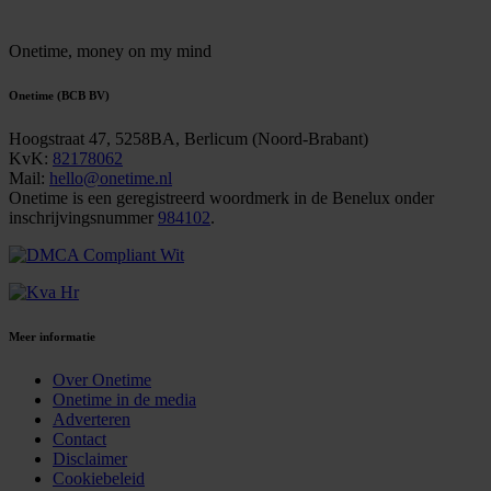
Onetime,
money on my mind
Onetime (BCB BV)
Hoogstraat 47, 5258BA, Berlicum (Noord-Brabant)
KvK:
82178062
Mail:
hello@onetime.nl
Onetime is een geregistreerd woordmerk in de Benelux onder
inschrijvingsnummer
984102
.
Meer informatie
Over Onetime
Onetime in de media
Adverteren
Contact
Disclaimer
Cookiebeleid