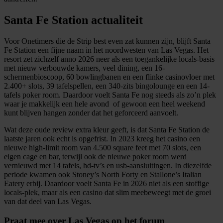
informatie over uw gebruik van onze site met onze
partners voor social media, adverteren en analyse. Deze
Santa Fe Station actualiteit
partners kunnen deze gegevens combineren met andere
Voor Onetimers die de Strip best even zat kunnen zijn, blijft Santa
informatie die u aan ze heeft verstrekt of die ze hebben
Fe Station een fijne naam in het noordwesten van Las Vegas. Het
verzameld op basis van uw gebruik van hun services.
resort zet zichzelf anno 2026 neer als een toegankelijke locals-basis
met nieuw verbouwde kamers, veel dining, een 16-
schermenbioscoop, 60 bowlingbanen en een flinke casinovloer met
2.400+ slots, 39 tafelspellen, een 340-zits bingolounge en een 14-
tafels poker room. Daardoor voelt Santa Fe nog steeds als zo’n plek
waar je makkelijk een hele avond of gewoon een heel weekend
kunt blijven hangen zonder dat het geforceerd aanvoelt.
Wat deze oude review extra kleur geeft, is dat Santa Fe Station de
laatste jaren ook echt is opgefrist. In 2023 kreeg het casino een
nieuwe high-limit room van 4.500 square feet met 70 slots, een
eigen cage en bar, terwijl ook de nieuwe poker room werd
vernieuwd met 14 tafels, hd-tv’s en usb-aansluitingen. In diezelfde
periode kwamen ook Stoney’s North Forty en Stallone’s Italian
Eatery erbij. Daardoor voelt Santa Fe in 2026 niet als een stoffige
locals-plek, maar als een casino dat slim meebeweegt met de groei
van dat deel van Las Vegas.
Praat mee over Las Vegas op het forum