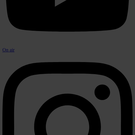
On air