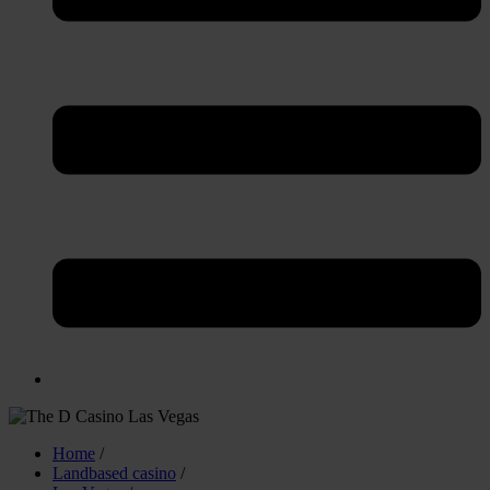
Home
/
Landbased casino
/