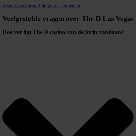
informatie over uw gebruik van onze site met onze
Bezoek ons forum
Inloggen / aanmelden
partners voor social media, adverteren en analyse. Deze
Veelgestelde vragen over The D Las Vegas
partners kunnen deze gegevens combineren met andere
informatie die u aan ze heeft verstrekt of die ze hebben
Hoe ver ligt The D casino van de Strip vandaan?
verzameld op basis van uw gebruik van hun services.