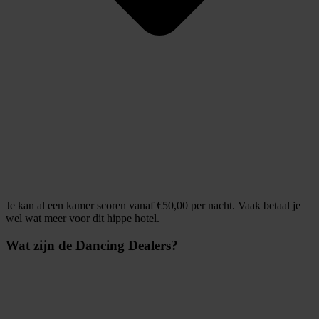
Je kan al een kamer scoren vanaf €50,00 per nacht. Vaak betaal je
wel wat meer voor dit hippe hotel.
Wat zijn de Dancing Dealers?