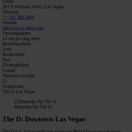
Adres
301 E Fremont Street, Las Vegas
Telefoon
+1 702 388 2400
Website
https://www.thed.com
Openingstijden
24 uur per dag open
Bereikbaarheid
Auto
Rookruimte
Nee
Kledingbeleid
Casual
Minimum leeftijd
21
Organisatie
The D Las Vegas
Manneke Pis The D
The D: Dowtown Las Vegas
The D Las Vegas heeft zijn naam van
D
ownTown en van groot