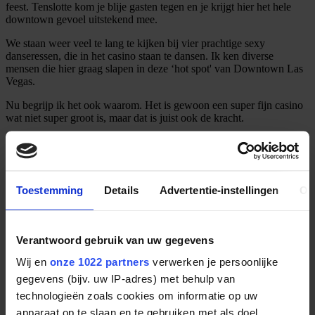
feest. Tenslotte kom je blije gasten tegen en je krijgt hier het hele
downtown gevoel uitstekend mee.
We staan weer veel te lang te kijken bij vier prachtige sexy
danseressen, die in het casino staan te dansen. Ik ken diverse
mensen die hier graag slapen in deze ‘hot spot' van Downtown Las
Vegas.
Nu begrijp ik het ook waarom. Het is gewoon een super fijn casino
wat niet super groot is, maar dat is juist ook de kracht.
Het is rond een uur of 11 in de avond als we The D Las Vegas
verlaten en via de Fremont Street naar het
Plaza casino
lopen. Want
we gaan tenslotte naar de Party Pit gaan om er een gokje te wagen.
Toestemming
Details
Advertentie-instellingen
Ov
Conclusie over The D
Het bruist op straat bijna nog meer dan binnen en dit zegt veel over
Verantwoord gebruik van uw gegevens
dit gebied. Dit moet absoluut op ieder zijn bucketlist komen als je
van casino's houdt. Well done The D Las Vegas. Het zal nog heel
Wij en
onze 1022 partners
verwerken je persoonlijke
lang duren voordat je dit casino terug vind in het
Neon Museum Las
Vegas
.
gegevens (bijv. uw IP-adres) met behulp van
technologieën zoals cookies om informatie op uw
The D actualiteit
apparaat op te slaan en te gebruiken met als doel