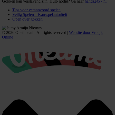
Gokken kan verslavend zijn. Hulp nodig? Ga naar
hands24x7.nl
Tips voor verantwoord spelen
Veilig Spelen – Kansspelautoriteit
Open over gokken
© 2026 Onetime.nl - All rights reserved |
Website door Vrolijk
Online