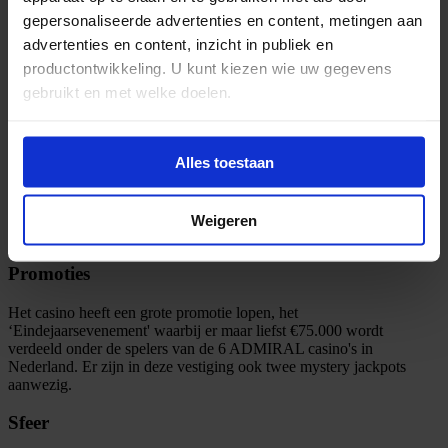
casino is van vele gemakken voorzien, maar vanwege de grootte
gepersonaliseerde advertenties en content, metingen aan
kan het niet alles faciliteren.
advertenties en content, inzicht in publiek en
productontwikkeling. U kunt kiezen wie uw gegevens
Horeca
gebruikt en met welke doelen.
Ik kreeg een heerlijk kopje thee en mijn collega kreeg een postmix.
De gastvrouw kon lekkere hapjes maken voor ons. Maar daar pasten
Als u het toestaat, willen we ook graag:
we even voor omdat we graag naar een restaurant wilden gaan na
Alles toestaan
ons bezoek. We zagen ook lekkere stukken fruit en dat wordt altijd
Informatie verzamelen over uw geografische
erg gewaardeerd.
locatie, die tot een paar meter nauwkeurig kan zijn
Uw apparaat identificeren door het actief te
Weigeren
acties in Noordwijk
scannen op specifieke eigenschappen (fingerprinting)
Lees meer over hoe uw persoonlijke gegevens worden
Promoties
verwerkt en stel uw voorkeuren in het
detailgedeelte
in.
Het casino heeft een grote promotie lopen, het
U kunt uw toestemming op elk moment wijzigen of
‘Eindejaarsevenement' waarbij er maar liefst €75.000 wordt
intrekken in de Cookieverklaring.
verdeeld onder de spelers van de 6 ADMIRAL casino's in
Nederland. Er zijn in deze vestiging ook twee mystery jackpots
aanwezig.
We gebruiken cookies om content en advertenties te
personaliseren, om functies voor social media te bieden
Sfeer
en om ons websiteverkeer te analyseren. Ook delen we