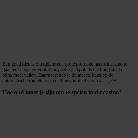
Een goed idee is om tijdens een grote promotie naar dit casino te
gaan en/of spelen voor de mysterie jackpot als die hoog staat en
bijna moet vallen. Daarnaast heb je de meeste kans op de
automatische roulette met een huisvoordeel van maar 2,7%.
Hoe oud moet je zijn om te spelen in dit casino?