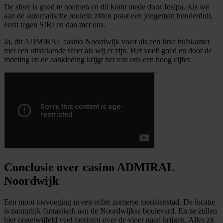
informatie over uw gebruik van onze site met onze
De sfeer is goed te noemen en dit komt mede door Josipa. Als we
aan de automatische roulette zitten praat een jongeman honderduit,
partners voor social media, adverteren en analyse. Deze
eerst tegen SIRI en dan met ons.
partners kunnen deze gegevens combineren met andere
Ja, dit ADMIRAL casino Noordwijk voelt als een luxe huiskamer
informatie die u aan ze heeft verstrekt of die ze hebben
met een uitstekende sfeer als wij er zijn. Het voelt goed en door de
verzameld op basis van uw gebruik van hun services.
indeling en de aankleding krijgt het van ons een hoog cijfer.
Conclusie over casino ADMIRAL
Noordwijk
Een mooi toevoeging in een echte zomerse toeristenstad. De locatie
is natuurlijk fantastisch aan de Noordwijkse boulevard. En ze zullen
hier ongetwijfeld veel toeristen over de vloer gaan krijgen. Alles zit