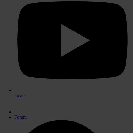
on air
Forum