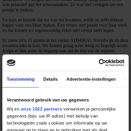
was proactief aan het schoonmaken. Ze was niet verlegen om een
praatje te maken.
En toen ze hoorde dat we van ver kwamen, wilde ze zelfs lekkere
hapjes voor ons klaar maken. Een vrouw met passie voor haar werk
en dat komen we tegenwoordig zeker niet overal meer tegen.
Er zaten zo'n 15 gasten in het casino ADMIRAL Noordwijk en deze
kwamen niks te kort. We komen graag weer terug en hopelijk werkt
Josipa er dan weer. Ik begreep ook dat de één van de toppers
uit
ADMIRAL Hoofddorp
hier binnenkort komt werken.
Wandbekleding
Toestemming
Details
Advertentie-instellingen
Ov
Faciliteiten
Het casino ADMIRAL Noordwijk is erg schoon en ook de toiletten
komen perfect door de keuring heen. De temperatuur is hier goed.
Verantwoord gebruik van uw gegevens
De sluisdeuren zijn goed voor de veiligheid. Op deze stoelen kan je
Wij en
onze 1022 partners
verwerken je persoonlijke
zelfs een koning laten zitten. En dit past erg goed in dit nieuwe
casino.
gegevens (bijv. uw IP-adres) met behulp van
technologieën zoals cookies om informatie op uw
Parkeren kan lastig zijn en is ook niet gratis. Je zit midden in het
apparaat op te slaan en te gebruiken met als doel
uitgaanscentrum van Noordwijk met leuke restaurants en hotels. Het