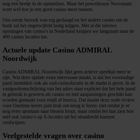
nog een beetje in de opstartfase. Maar het powerhouse Novomatic
weet wel hoe je een goed casino moet runnen.
Ons eerste bezoek was erg geslaagd en het andere casino om de
hoek zal het ongetwijfeld lastig krijgen. Met al die nieuwe
openingen van casino's in Nederland kruipen we langzaam naar de
400 casino locaties toe.
Actuele update Casino ADMIRAL
Noordwijk
Casino ADMIRAL Noordwijk lijkt geen actieve speelhal meer te
zijn. Wat deze update extra interessant maakt, is dat het voormalige
pand inmiddels ook als oud-casinolocatie in de markt is gezet. In de
vastgoedomschrijving van het adres staat expliciet dat het hele pand
in gebruik is geweest als casino en met aanpassingen geschikt kan
worden gemaakt voor retail of horeca. Dat maakt deze oude review
voor Onetime-lezers juist leuk om terug te lezen: niet omdat je er
nog even spontaan naar binnen loopt, maar omdat het laat zien hoe
snel ook casino’s op A-locaties uit het straatbeeld kunnen
verdwijnen.
Veelgestelde vragen over casino