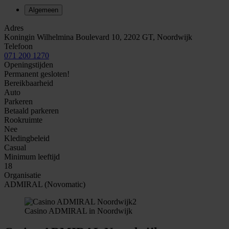
Algemeen
Adres
Koningin Wilhelmina Boulevard 10, 2202 GT, Noordwijk
Telefoon
071 200 1270
Openingstijden
Permanent gesloten!
Bereikbaarheid
Auto
Parkeren
Betaald parkeren
Rookruimte
Nee
Kledingbeleid
Casual
Minimum leeftijd
18
Organisatie
ADMIRAL (Novomatic)
Casino ADMIRAL in Noordwijk