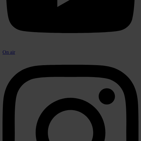
On air