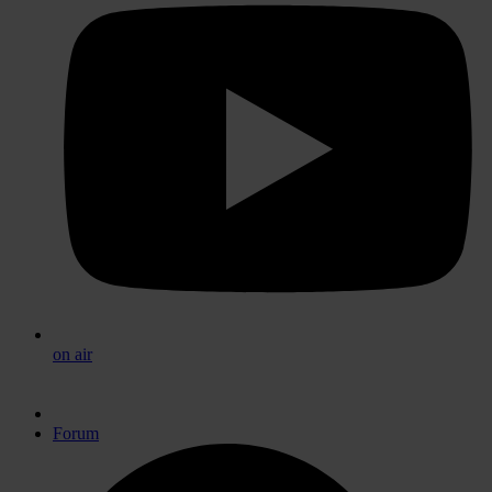
on air
Forum