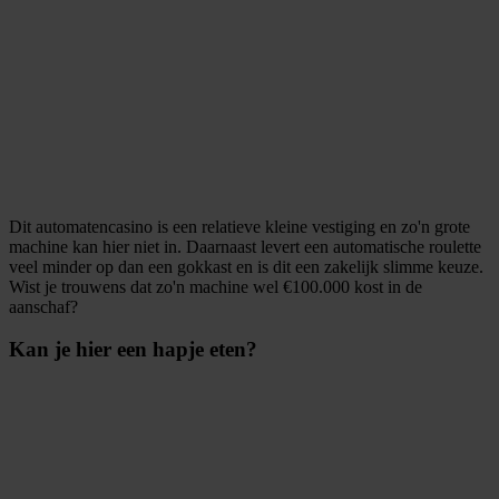
Dit automatencasino is een relatieve kleine vestiging en zo'n grote
machine kan hier niet in. Daarnaast levert een automatische roulette
veel minder op dan een gokkast en is dit een zakelijk slimme keuze.
Wist je trouwens dat zo'n machine wel €100.000 kost in de
aanschaf?
Kan je hier een hapje eten?