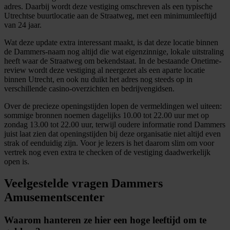
adres. Daarbij wordt deze vestiging omschreven als een typische
Utrechtse buurtlocatie aan de Straatweg, met een minimumleeftijd
van 24 jaar.
Wat deze update extra interessant maakt, is dat deze locatie binnen
de Dammers-naam nog altijd die wat eigenzinnige, lokale uitstraling
heeft waar de Straatweg om bekendstaat. In de bestaande Onetime-
review wordt deze vestiging al neergezet als een aparte locatie
binnen Utrecht, en ook nu duikt het adres nog steeds op in
verschillende casino-overzichten en bedrijvengidsen.
Over de precieze openingstijden lopen de vermeldingen wel uiteen:
sommige bronnen noemen dagelijks 10.00 tot 22.00 uur met op
zondag 13.00 tot 22.00 uur, terwijl oudere informatie rond Dammers
juist laat zien dat openingstijden bij deze organisatie niet altijd even
strak of eenduidig zijn. Voor je lezers is het daarom slim om voor
vertrek nog even extra te checken of de vestiging daadwerkelijk
open is.
Veelgestelde vragen Dammers
Amusementscenter
Waarom hanteren ze hier een hoge leeftijd om te