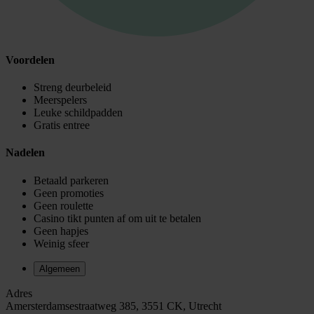
Voordelen
Streng deurbeleid
Meerspelers
Leuke schildpadden
Gratis entree
Nadelen
Betaald parkeren
Geen promoties
Geen roulette
Casino tikt punten af om uit te betalen
Geen hapjes
Weinig sfeer
Algemeen
Adres
Amersterdamsestraatweg 385, 3551 CK, Utrecht