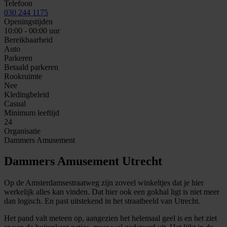
Telefoon
030 244 1175
Openingstijden
10:00 - 00:00 uur
Bereikbaarheid
Auto
Parkeren
Betaald parkeren
Rookruimte
Nee
Kledingbeleid
Casual
Minimum leeftijd
24
Organisatie
Dammers Amusement
Dammers Amusement Utrecht
Op de Amsterdamsestraatweg zijn zoveel winkeltjes dat je hier
werkelijk alles kan vinden. Dat hier ook een gokhal ligt is niet meer
dan logisch. En past uitstekend in het straatbeeld van Utrecht.
Het pand valt meteen op, aangezien het helemaal geel is en het ziet