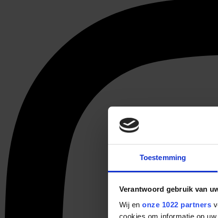
Toestemming
Verantwoord gebruik van u
Wij en
onze 1022 partners
v
cookies om informatie op uw 