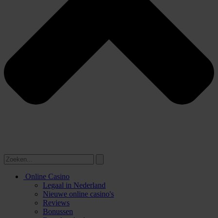
Online Casino
Legaal in Nederland
Nieuwe online casino's
Reviews
Bonussen