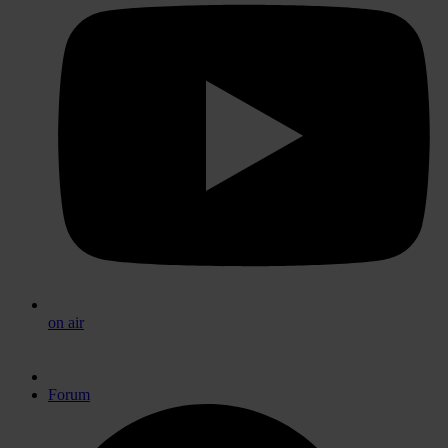
on air
Forum