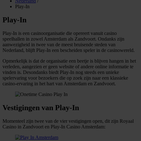
Nederland
/
Play-In
Play-In
Play-In is een casinoorganisatie die opereert vanuit casino
speelhallen in zowel Amsterdam als Zandvoort. Ondanks zijn
aanwezigheid in twee van de meest bruisende steden van
Nederland, blijft Play-In een bescheiden speler in de casinowereld.
Opmerkelijk is dat de organisatie een beetje is blijven hangen in het
verleden, aangezien er geen website of andere online informatie te
vinden is. Desondanks biedt Play-In nog steeds een unieke
spelervaring voor bezoekers die op zoek zijn naar een klassieke
casino-ervaring in het hart van Amsterdam en Zandvoort.
Vestigingen van Play-In
Momenteel zijn twee van de vier vestigingen open, dit zijn Royaal
Casino in Zandvoort en Play-In Casino Amsterdam: