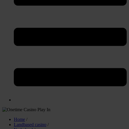
Home
/
Landbased casino
/