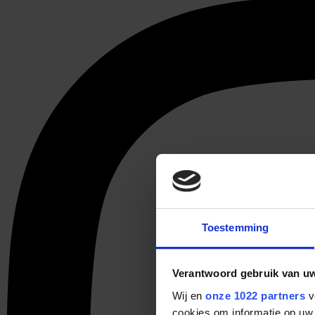
Toestemming
Verantwoord gebruik van u
Wij en
onze 1022 partners
v
cookies om informatie op uw 