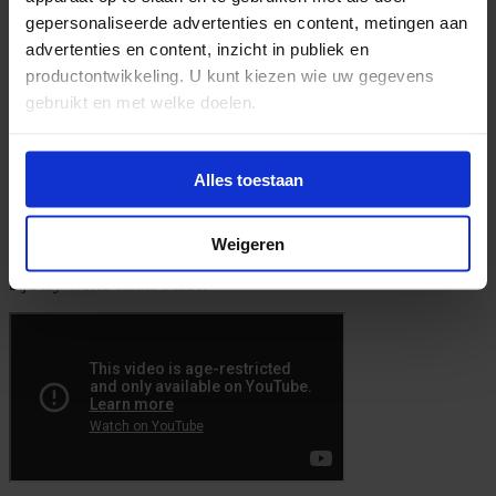
al lekker druk en gezellig met spelers. Ook kwamen we enkele
gepersonaliseerde advertenties en content, metingen aan
mooie promoties tegen.
advertenties en content, inzicht in publiek en
productontwikkeling. U kunt kiezen wie uw gegevens
Diamond & Gold speelautomaten
gebruikt en met welke doelen.
Sfeer in Made
Als u het toestaat, willen we ook graag:
De sfeer was geweldig, zowel met de gasten en de medewerkers.
Alles toestaan
Informatie verzamelen over uw geografische
We voelden ons direct thuis en dat is een mooie constatering. Ik kan
het een soort van luxe huiskamer noemen met vele speelautomaten.
locatie, die tot een paar meter nauwkeurig kan zijn
Uw apparaat identificeren door het actief te
Weigeren
De juiste chemie is altijd even zoeken en dit hangt natuurlijk ook
veel af van de andere gasten en dat was deze keer meteen 'bulls eye'
scannen op specifieke eigenschappen (fingerprinting)
bij Play World casino Made.
Lees meer over hoe uw persoonlijke gegevens worden
verwerkt en stel uw voorkeuren in het
detailgedeelte
in.
U kunt uw toestemming op elk moment wijzigen of
intrekken in de Cookieverklaring.
We gebruiken cookies om content en advertenties te
personaliseren, om functies voor social media te bieden
en om ons websiteverkeer te analyseren. Ook delen we