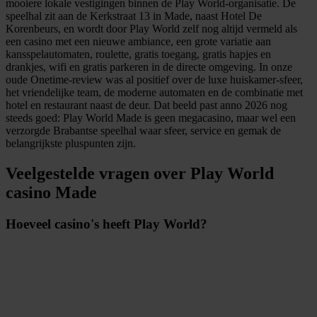
mooiere lokale vestigingen binnen de Play World-organisatie. De
speelhal zit aan de Kerkstraat 13 in Made, naast Hotel De
Korenbeurs, en wordt door Play World zelf nog altijd vermeld als
een casino met een nieuwe ambiance, een grote variatie aan
kansspelautomaten, roulette, gratis toegang, gratis hapjes en
drankjes, wifi en gratis parkeren in de directe omgeving. In onze
oude Onetime-review was al positief over de luxe huiskamer-sfeer,
het vriendelijke team, de moderne automaten en de combinatie met
hotel en restaurant naast de deur. Dat beeld past anno 2026 nog
steeds goed: Play World Made is geen megacasino, maar wel een
verzorgde Brabantse speelhal waar sfeer, service en gemak de
belangrijkste pluspunten zijn.
Veelgestelde vragen over Play World
casino Made
Hoeveel casino's heeft Play World?