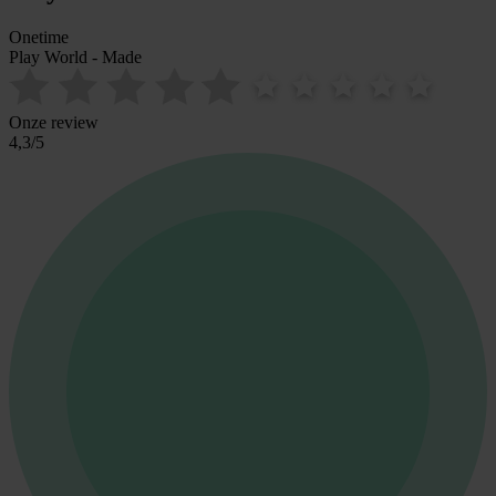
Onetime
Play World - Made
Onze review
4,3
/
5