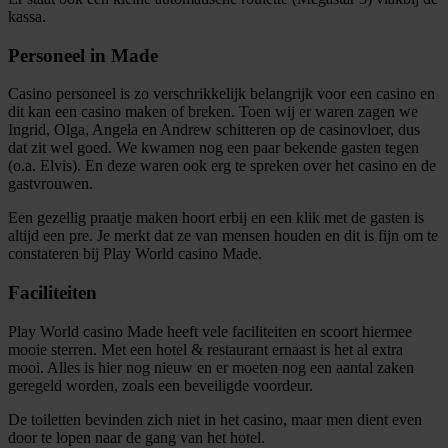
kassa.
Personeel in Made
Casino personeel is zo verschrikkelijk belangrijk voor een casino en
dit kan een casino maken of breken. Toen wij er waren zagen we
Ingrid, Olga, Angela en Andrew schitteren op de casinovloer, dus
dat zit wel goed. We kwamen nog een paar bekende gasten tegen
(o.a. Elvis). En deze waren ook erg te spreken over het casino en de
gastvrouwen.
Een gezellig praatje maken hoort erbij en een klik met de gasten is
altijd een pre. Je merkt dat ze van mensen houden en dit is fijn om te
constateren bij Play World casino Made.
Faciliteiten
Play World casino Made heeft vele faciliteiten en scoort hiermee
mooie sterren. Met een hotel & restaurant ernaast is het al extra
mooi. Alles is hier nog nieuw en er moeten nog een aantal zaken
geregeld worden, zoals een beveiligde voordeur.
De toiletten bevinden zich niet in het casino, maar men dient even
door te lopen naar de gang van het hotel.