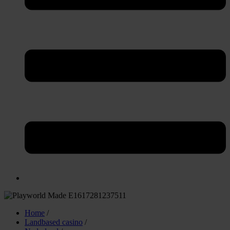
Home
/
Landbased casino
/