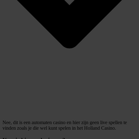
Nee, dit is een automaten casino en hier zijn geen live spellen te
vinden zoals je die wel kunt spelen in het Holland Casino.