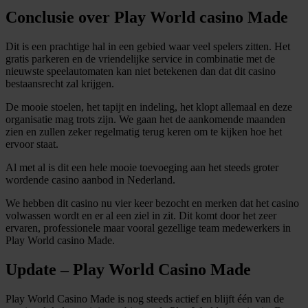
informatie over uw gebruik van onze site met onze
Conclusie over Play World casino Made
partners voor social media, adverteren en analyse. Deze
partners kunnen deze gegevens combineren met andere
Dit is een prachtige hal in een gebied waar veel spelers zitten. Het
informatie die u aan ze heeft verstrekt of die ze hebben
gratis parkeren en de vriendelijke service in combinatie met de
nieuwste speelautomaten kan niet betekenen dan dat dit casino
verzameld op basis van uw gebruik van hun services.
bestaansrecht zal krijgen.
De mooie stoelen, het tapijt en indeling, het klopt allemaal en deze
organisatie mag trots zijn. We gaan het de aankomende maanden
zien en zullen zeker regelmatig terug keren om te kijken hoe het
ervoor staat.
Al met al is dit een hele mooie toevoeging aan het steeds groter
wordende casino aanbod in Nederland.
We hebben dit casino nu vier keer bezocht en merken dat het casino
volwassen wordt en er al een ziel in zit. Dit komt door het zeer
ervaren, professionele maar vooral gezellige team medewerkers in
Play World casino Made.
Update – Play World Casino Made
Play World Casino Made is nog steeds actief en blijft één van de