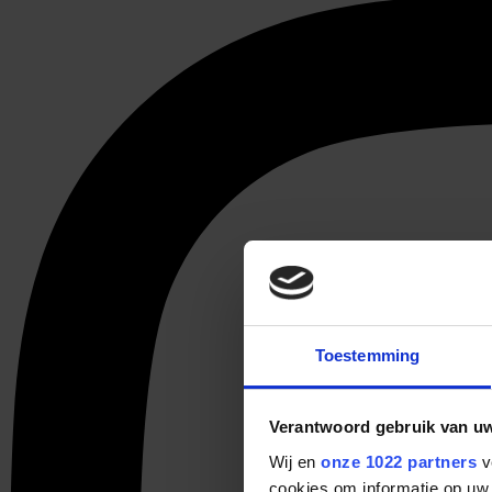
Toestemming
Verantwoord gebruik van u
Wij en
onze 1022 partners
v
cookies om informatie op uw 