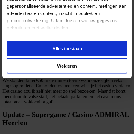
Dit komt over het algemeen omdat de zwaardere gokker rookt en
gepersonaliseerde advertenties en content, metingen aan
zich meer focust op de speelautomaat.
advertenties en content, inzicht in publiek en
productontwikkeling. U kunt kiezen wie uw gegevens
Eurocoin roulette
gebruikt en met welke doelen.
We wilde graag met een klein winstje het Supergame casino Heerlen
verlaten. En gingen onze standaard roulette strategie toepassen op de
Als u het toestaat, willen we ook graag:
mooie Eurocoin roulette die er stond.
Alles toestaan
Informatie verzamelen over uw geografische
Ondertussen nam gastheer Ron ook plaats en beantwoorde netjes al
locatie, die tot een paar meter nauwkeurig kan zijn
mijn vragen. Dit zijn de gastheren die al zijn vaste gasten van haver
Uw apparaat identificeren door het actief te
tot gort kent. En dit is ook zo belangrijk voor casino's aangezien er
Weigeren
gewoon spelers zijn die voor hun sociale uitje naar een casino gaan.
scannen op specifieke eigenschappen (fingerprinting)
Lees meer over hoe uw persoonlijke gegevens worden
We stonden bijna €50 in de min en toen kwam onze cijfer reeks
langs op roulette. En konden we met een winstje het casino verlaten.
verwerkt en stel uw voorkeuren in het
detailgedeelte
in.
Het casino zou ik zelf niet meer zo snel bezoeken. Maar dat komt
U kunt uw toestemming op elk moment wijzigen of
meer door de valse start, het betaald parkeren en het casino ons
intrekken in de Cookieverklaring.
totaal geen voldoening gaf.
Update – Supergame / Casino ADMIRAL
We gebruiken cookies om content en advertenties te
Heerlen
personaliseren, om functies voor social media te bieden
en om ons websiteverkeer te analyseren. Ook delen we