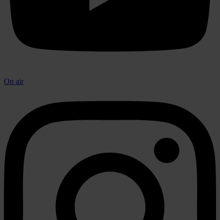
On air