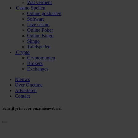
Wat verdient
Casino Spellen
Online gokkasten
Software
Live casino
Online Poker
Online Bingo
Slingo
Tafelspellen
Crypto
Cryptomunten
Brokers
Exchanges
Nieuws
Over Onetime
Adverteren
Contact
Schrijf je in voor onze nieuwsbrief