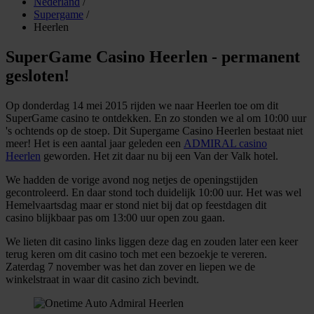
Nederland
/
Supergame
/
Heerlen
SuperGame Casino Heerlen - permanent
gesloten!
Op donderdag 14 mei 2015 rijden we naar Heerlen toe om dit
SuperGame casino te ontdekken. En zo stonden we al om 10:00 uur
's ochtends op de stoep. Dit Supergame Casino Heerlen bestaat niet
meer! Het is een aantal jaar geleden een
ADMIRAL casino
Heerlen
geworden. Het zit daar nu bij een Van der Valk hotel.
We hadden de vorige avond nog netjes de openingstijden
gecontroleerd. En daar stond toch duidelijk 10:00 uur. Het was wel
Hemelvaartsdag maar er stond niet bij dat op feestdagen dit
casino blijkbaar pas om 13:00 uur open zou gaan.
We lieten dit casino links liggen deze dag en zouden later een keer
terug keren om dit casino toch met een bezoekje te vereren.
Zaterdag 7 november was het dan zover en liepen we de
winkelstraat in waar dit casino zich bevindt.