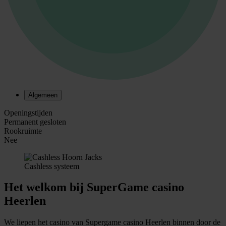
Algemeen
Openingstijden
Permanent gesloten
Rookruimte
Nee
Cashless systeem
Het welkom bij SuperGame casino
Heerlen
We liepen het casino van Supergame casino Heerlen binnen door de