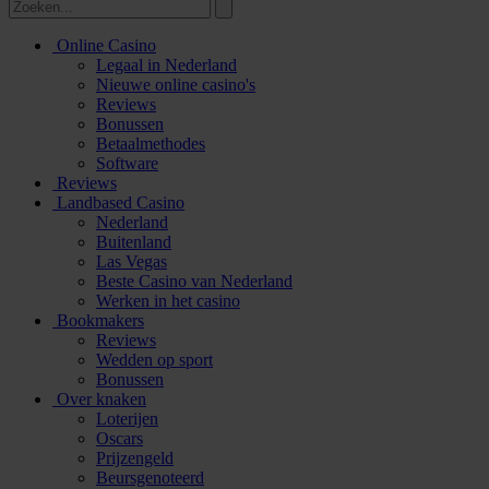
Online Casino
Legaal in Nederland
Nieuwe online casino's
Reviews
Bonussen
Betaalmethodes
Software
Reviews
Landbased Casino
Nederland
Buitenland
Las Vegas
Beste Casino van Nederland
Werken in het casino
Bookmakers
Reviews
Wedden op sport
Bonussen
Over knaken
Loterijen
Oscars
Prijzengeld
Beursgenoteerd