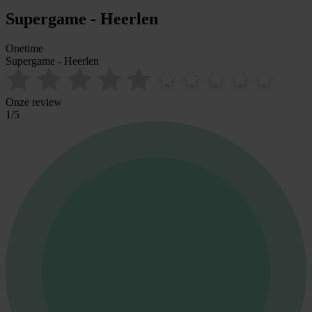
Supergame - Heerlen
Onetime
Supergame - Heerlen
Onze review
1
/
5