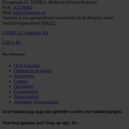
Hoogstraat 47, 5258BA, Berlicum (Noord-Brabant)
KvK:
82178062
Mail:
hello@onetime.nl
Onetime is een geregistreerd woordmerk in de Benelux onder
inschrijvingsnummer
984102
.
Meer informatie
Over Onetime
Onetime in de media
Adverteren
Contact
Disclaimer
Cookiebeleid
Privacybeleid
Algemene Voorwaarden
Deze boodschap mag niet gedeeld worden met minderjarigen.
Wat kost gokken jou? Stop op tijd. 18+.