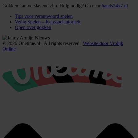
Gokken kan verslavend zijn. Hulp nodig? Ga naar
hands24x7.nl
Tips voor verantwoord spelen
Veilig Spelen – Kansspelautoriteit
Open over gokken
© 2026 Onetime.nl - All rights reserved |
Website door Vrolijk
Online