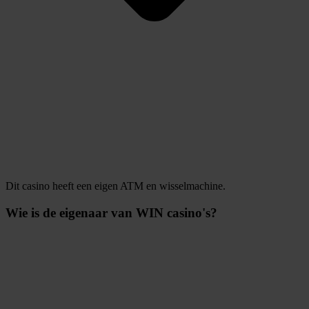
Dit casino heeft een eigen ATM en wisselmachine.
Wie is de eigenaar van WIN casino's?