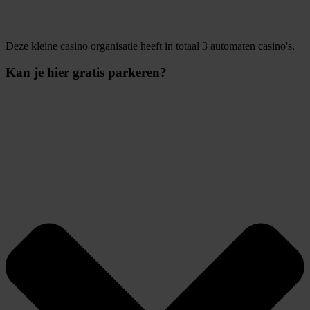
Deze kleine casino organisatie heeft in totaal 3 automaten casino's.
Kan je hier gratis parkeren?