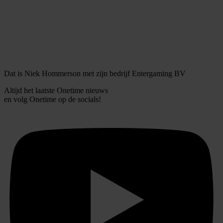
Dat is Niek Hommerson met zijn bedrijf Entergaming BV
Altijd het laatste Onetime nieuws
en volg
Onetime
op de socials!