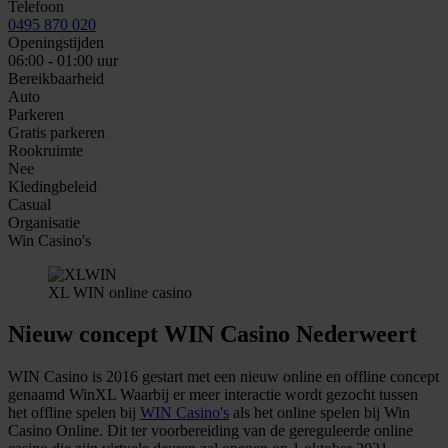
Telefoon
0495 870 020
Openingstijden
06:00 - 01:00 uur
Bereikbaarheid
Auto
Parkeren
Gratis parkeren
Rookruimte
Nee
Kledingbeleid
Casual
Organisatie
Win Casino's
XL WIN online casino
Nieuw concept WIN Casino Nederweert
WIN Casino is 2016 gestart met een nieuw online en offline concept
genaamd WinXL Waarbij er meer interactie wordt gezocht tussen
het offline spelen bij
WIN Casino's
als het online spelen bij Win
Casino Online. Dit ter voorbereiding van de gereguleerde online