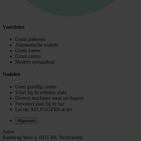
Voordelen
Gratis parkeren
Automatische roulette
Gratis entree
Groot casino
Modern spelaanbod
Nadelen
Geen gezellig casino
Vloer bij de toiletten plakt
Diverse machines staan uit (kapot)
Personeel staat bij de bar
Let op: AFLEGGERS actief
Algemeen
Adres
Randweg West 4, 6031 RS, Nederweert