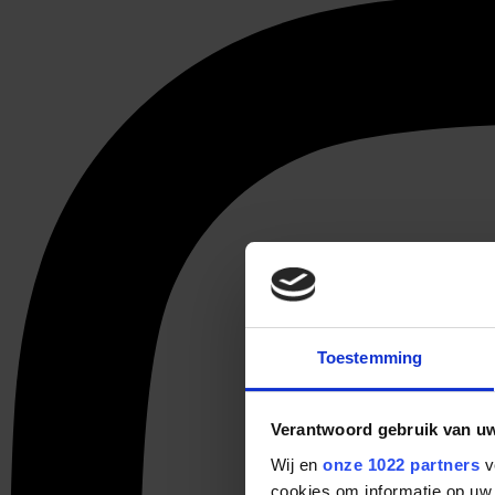
Toestemming
Verantwoord gebruik van u
Wij en
onze 1022 partners
v
cookies om informatie op uw 