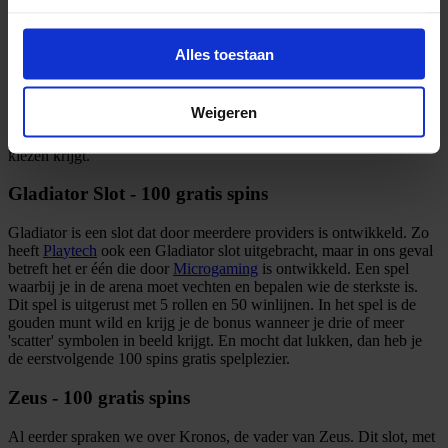
slotontwikkelaar RTG. Het spel speelt zich af in een fantasiewereld,
vol met draken, ridders en prinsessen. Spelen doe je op de 5 rollen,
Als u het toestaat, willen we ook graag:
waarop je in totaal kunt winnen middels 25 winlijnen. De draak is in
Alles toestaan
Informatie verzamelen over uw geografische
dit spel de Wild en zul je enkel op rol 2, 3 en 4 op zien duiken. Deze
draak vervangt ieder symbool, op het scatter symbool na. Voor de
locatie, die tot een paar meter nauwkeurig kan zijn
free spins in dit spel moet je op zoek naar deze scatter symbolen, de
Uw apparaat identificeren door het actief te
Weigeren
vulkaan. En de kunst is om er minimaal 3 in beeld te krijgen. Bij 5
scannen op specifieke eigenschappen (fingerprinting)
zal het echt vuurwerk worden, omdat je dan 100 spins voor je
kiezen krijgt.
Lees meer over hoe uw persoonlijke gegevens worden
verwerkt en stel uw voorkeuren in het
detailgedeelte
in.
Gladiator Slot - 100 gratis spins
U kunt uw toestemming op elk moment wijzigen of
intrekken in de Cookieverklaring.
Gladiator is een slot dat door meerdere providers is ontwikkeld. Zo
heeft
Pla
y
tech
ook een Gladiator slot uitgebracht, maar in ons geval
betreft het er één die door
Microgaming
is ontwikkeld. Een spel
We gebruiken cookies om content en advertenties te
waarbij je in de arena moet vechten en bepalen wie de sterkste is.
personaliseren, om functies voor social media te bieden
Dit spel is uitgerust met 5 rollen en 50 winlijnen. In het spel is de
gouden munt wild en krijg je de bonus wanneer je drie of meer
en om ons websiteverkeer te analyseren. Ook delen we
'scatter' symbolen in beeld krijgt. En mocht dat lukken, dan heb je
informatie over uw gebruik van onze site met onze
de eerstvolgende 100 spins gratis spelplezier.
partners voor social media, adverteren en analyse. Deze
Zeus - 100 gratis spins
partners kunnen deze gegevens combineren met andere
informatie die u aan ze heeft verstrekt of die ze hebben
Al eerder spraken we over Kronos, de vader van Zeus. Dit slot, met
verzameld op basis van uw gebruik van hun services.