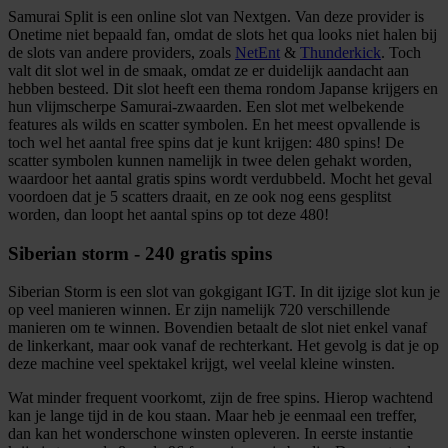
Samurai Split is een online slot van Nextgen. Van deze provider is
Onetime niet bepaald fan, omdat de slots het qua looks niet halen bij
de slots van andere providers, zoals
NetEnt
&
Thunderkick
. Toch
valt dit slot wel in de smaak, omdat ze er duidelijk aandacht aan
hebben besteed. Dit slot heeft een thema rondom Japanse krijgers en
hun vlijmscherpe Samurai-zwaarden. Een slot met welbekende
features als wilds en scatter symbolen. En het meest opvallende is
toch wel het aantal free spins dat je kunt krijgen: 480 spins! De
scatter symbolen kunnen namelijk in twee delen gehakt worden,
waardoor het aantal gratis spins wordt verdubbeld. Mocht het geval
voordoen dat je 5 scatters draait, en ze ook nog eens gesplitst
worden, dan loopt het aantal spins op tot deze 480!
Siberian storm - 240 gratis spins
Siberian Storm is een slot van gokgigant IGT. In dit ijzige slot kun je
op veel manieren winnen. Er zijn namelijk 720 verschillende
manieren om te winnen. Bovendien betaalt de slot niet enkel vanaf
de linkerkant, maar ook vanaf de rechterkant. Het gevolg is dat je op
deze machine veel spektakel krijgt, wel veelal kleine winsten.
Wat minder frequent voorkomt, zijn de free spins. Hierop wachtend
kan je lange tijd in de kou staan. Maar heb je eenmaal een treffer,
dan kan het wonderschone winsten opleveren. In eerste instantie