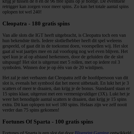
krijg je tussen de 8 en de 96 free spins op je bordje. De eventuele
retrigger kan zorgen voor meer spins. Zo kan het totale aantal spins
oplopen tot wel 240!
Cleopatra - 180 gratis spins
Van alle slots die IGT heeft uitgebracht, is Cleopatra toch een van
hun bekendste titels. Iedere slotliefhebber heeft dit spel weleens
gespeeld, of gaat dit in de toekomst doen, voorspellen wij. Het slot
gaat al wat jaartjes mee en zal voorlopig nog wel even blijven. Het
spel kun je al op afstand herkennen, door de geluiden die de slot
uitspuugt! Het slot is uitgerust met 5 rollen, met op iedere rol 3
symbolen. Winnen doe je op één van de 20 winlijnen.
Het zal je niet verbazen dat Cleopatra zelf de hoofdpersoon van dit
slot is, evenals het symbool dat het meest uitbetaalt. En lukt het je 3
scatters of meer te draaien, dan krijg je de bonus. Standaard staan er
15 spins klaar, uitgerust met een vermenigvuldiger (3X). Lukt het je
weer het benodigde aantal scatters te draaien, dan krijg je 15 spins
extra. Dit kan oplopen tot wel 180 spins. Helaas zijn we zelf nooit
verder dan 75 spins gekomen!
Fortunes Of Sparta - 100 gratis spins
Fortunes of Sparta is een slot dat door
Blueprint Gaming
ontwikkeld