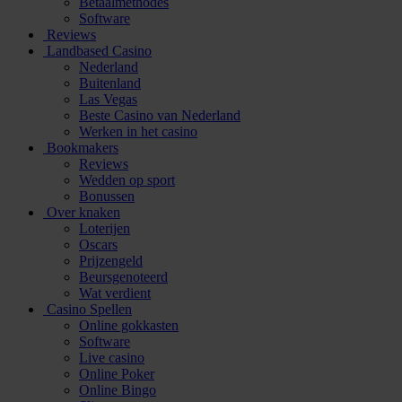
Betaalmethodes
Software
Reviews
Landbased Casino
Nederland
Buitenland
Las Vegas
Beste Casino van Nederland
Werken in het casino
Bookmakers
Reviews
Wedden op sport
Bonussen
Over knaken
Loterijen
Oscars
Prijzengeld
Beursgenoteerd
Wat verdient
Casino Spellen
Online gokkasten
Software
Live casino
Online Poker
Online Bingo