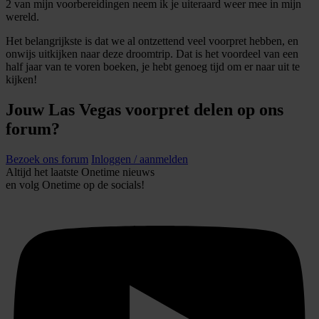
2 van mijn voorbereidingen neem ik je uiteraard weer mee in mijn
wereld.
Het belangrijkste is dat we al ontzettend veel voorpret hebben, en
onwijs uitkijken naar deze droomtrip. Dat is het voordeel van een
half jaar van te voren boeken, je hebt genoeg tijd om er naar uit te
kijken!
Jouw Las Vegas voorpret delen op ons
forum?
Bezoek ons forum
Inloggen / aanmelden
Altijd het laatste Onetime nieuws
en volg
Onetime
op de socials!