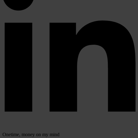
Onetime,
money on my mind