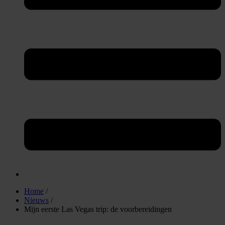
Home
/
Nieuws
/
Mijn eerste Las Vegas trip: de voorbereidingen