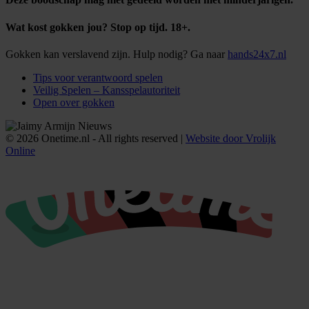
Wat kost gokken jou? Stop op tijd. 18+.
Gokken kan verslavend zijn. Hulp nodig? Ga naar
hands24x7.nl
Tips voor verantwoord spelen
Veilig Spelen – Kansspelautoriteit
Open over gokken
© 2026 Onetime.nl - All rights reserved |
Website door Vrolijk
Online