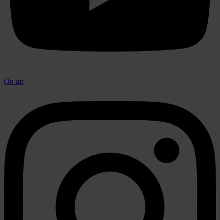
On air