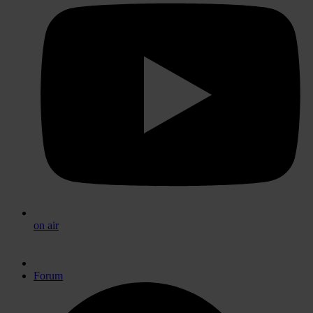
on air
Forum