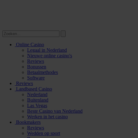
Online Casino
Legaal in Nederland
Nieuwe online casino's
Reviews
Bonussen
Betaalmethodes
Software
Reviews
Landbased Casino
Nederland
Buitenland
Las Vegas
Beste Casino van Nederland
Werken in het casino
Bookmakers
Reviews
Wedden op sport