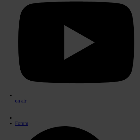
on air
Forum