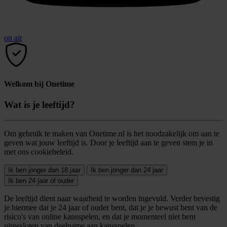
on air
Welkom bij Onetime
Wat is je leeftijd?
Om gebruik te maken van Onetime.nl is het noodzakelijk om aan te
geven wat jouw leeftijd is. Door je leeftijd aan te geven stem je in
met ons cookiebeleid.
Ik ben jonger dan 18 jaar
Ik ben jonger dan 24 jaar
Ik ben 24 jaar of ouder
De leeftijd dient naar waarheid te worden ingevuld. Verder bevestig
je hiermee dat je 24 jaar of ouder bent, dat je je bewust bent van de
risico's van online kansspelen, en dat je momenteel niet bent
uitgesloten van deelname aan kansspelen.