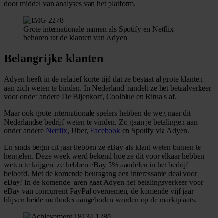
door middel van analyses van het platform.
Grote internationale namen als Spotify en Netflix
behoren tot de klanten van Adyen
Belangrijke klanten
Adyen heeft in de relatief korte tijd dat ze bestaat al grote klanten
aan zich weten te binden. In Nederland handelt ze het betaalverkeer
voor onder andere De Bijenkorf, Coolblue en Rituals af.
Maar ook grote internationale spelers hebben de weg naar dit
Nederlandse bedrijf weten te vinden. Zo gaan je betalingen aan
onder andere
Netflix
, Uber,
Facebook
en Spotify via Adyen.
En sinds begin dit jaar hebben ze eBay als klant weten binnen te
hengelen. Deze week werd bekend hoe ze dit voor elkaar hebben
weten te krijgen: ze hebben eBay 5% aandelen in het bedrijf
beloofd. Met de komende beursgang een interessante deal voor
eBay! In de komende jaren gaat Adyen het betalingsverkeer voor
eBay van concurrent PayPal overnemen, de komende vijf jaar
blijven beide methodes aangeboden worden op de marktplaats.