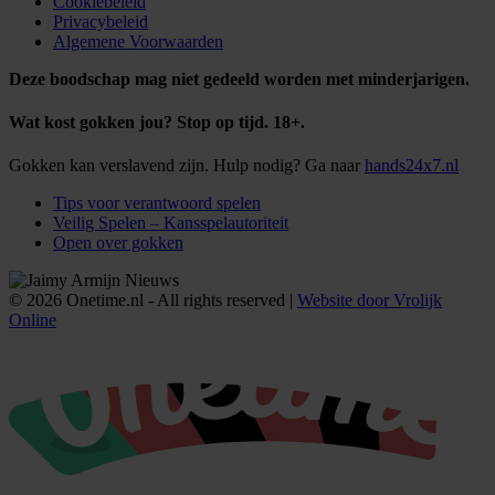
Cookiebeleid
Privacybeleid
Algemene Voorwaarden
Deze boodschap mag niet gedeeld worden met minderjarigen.
Wat kost gokken jou? Stop op tijd. 18+.
Gokken kan verslavend zijn. Hulp nodig? Ga naar
hands24x7.nl
Tips voor verantwoord spelen
Veilig Spelen – Kansspelautoriteit
Open over gokken
© 2026 Onetime.nl - All rights reserved |
Website door Vrolijk
Online