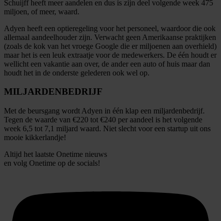
Schuijff heeft meer aandelen en dus is zijn deel volgende week 475
miljoen, of meer, waard.
Adyen heeft een optieregeling voor het personeel, waardoor die ook
allemaal aandeelhouder zijn. Verwacht geen Amerikaanse praktijken
(zoals de kok van het vroege Google die er miljoenen aan overhield)
maar het is een leuk extraatje voor de medewerkers. De één houdt er
wellicht een vakantie aan over, de ander een auto of huis maar dan
houdt het in de onderste gelederen ook wel op.
MILJARDENBEDRIJF
Met de beursgang wordt Adyen in één klap een miljardenbedrijf.
Tegen de waarde van €220 tot €240 per aandeel is het volgende
week 6,5 tot 7,1 miljard waard. Niet slecht voor een startup uit ons
mooie kikkerlandje!
Altijd het laatste Onetime nieuws
en volg
Onetime
op de socials!