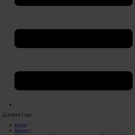
Home
/
Nieuws
/