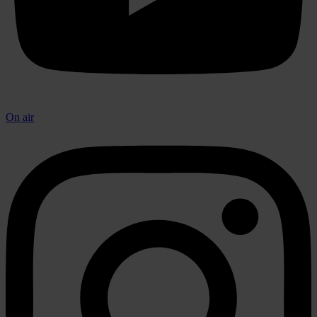
On air