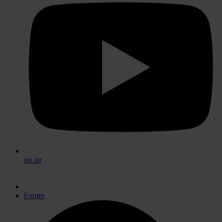
on air
Forum