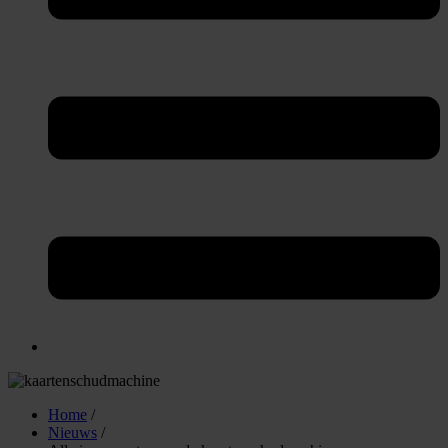
Home
/
Nieuws
/