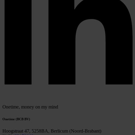
Onetime,
money on my mind
Onetime (BCB BV)
Hoogstraat 47, 5258BA, Berlicum (Noord-Brabant)