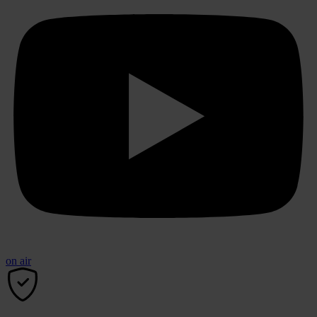
on air