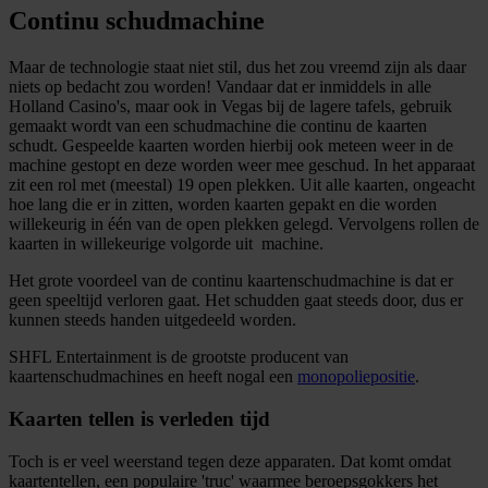
Continu schudmachine
Maar de technologie staat niet stil, dus het zou vreemd zijn als daar
niets op bedacht zou worden! Vandaar dat er inmiddels in alle
Holland Casino's, maar ook in Vegas bij de lagere tafels, gebruik
gemaakt wordt van een schudmachine die continu de kaarten
schudt. Gespeelde kaarten worden hierbij ook meteen weer in de
machine gestopt en deze worden weer mee geschud. In het apparaat
zit een rol met (meestal) 19 open plekken. Uit alle kaarten, ongeacht
hoe lang die er in zitten, worden kaarten gepakt en die worden
willekeurig in één van de open plekken gelegd. Vervolgens rollen de
kaarten in willekeurige volgorde uit machine.
Het grote voordeel van de continu kaartenschudmachine is dat er
geen speeltijd verloren gaat. Het schudden gaat steeds door, dus er
kunnen steeds handen uitgedeeld worden.
SHFL Entertainment is de grootste producent van
kaartenschudmachines en heeft nogal een
monopoliepositie
.
Kaarten tellen is verleden tijd
Toch is er veel weerstand tegen deze apparaten. Dat komt omdat
kaartentellen, een populaire 'truc' waarmee beroepsgokkers het