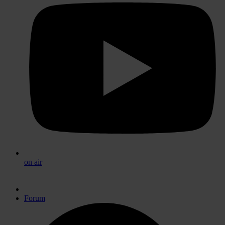
on air
Forum