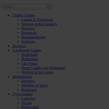
Online Casino
Legaal in Nederland
Nieuwe online casino's
Reviews
Bonussen
Betaalmethodes
Software
Reviews
Landbased Casino
Nederland
Buitenland
Las Vegas
Beste Casino van Nederland
Werken in het casino
Bookmakers
Reviews
Wedden op sport
Bonussen
Over knaken
Loterijen
Oscars
Prijzengeld