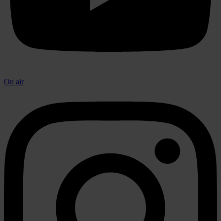
On air