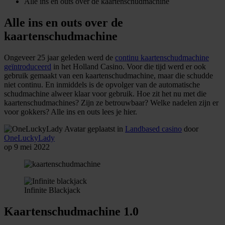
Alle ins en outs over de kaartenschudmachine
Alle ins en outs over de
kaartenschudmachine
Ongeveer 25 jaar geleden werd de
continu kaartenschudmachine
geïntroduceerd
in het Holland Casino. Voor die tijd werd er ook
gebruik gemaakt van een kaartenschudmachine, maar die schudde
niet continu. En inmiddels is de opvolger van de automatische
schudmachine alweer klaar voor gebruik. Hoe zit het nu met die
kaartenschudmachines? Zijn ze betrouwbaar? Welke nadelen zijn er
voor gokkers? Alle ins en outs lees je hier.
geplaatst in
Landbased casino
door
OneLuckyLady
op 9 mei 2022
Infinite Blackjack
Kaartenschudmachine 1.0