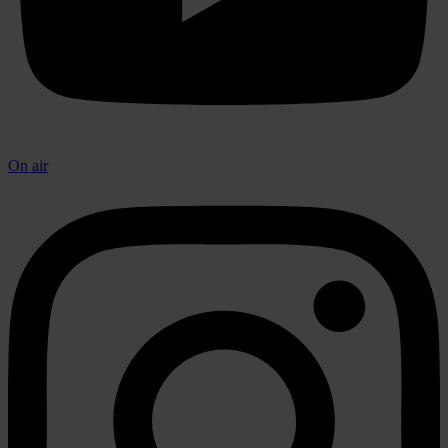
On air