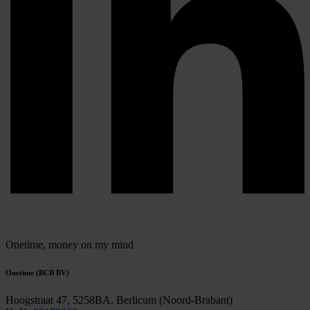
Onetime,
money on my mind
Onetime (BCB BV)
Hoogstraat 47, 5258BA, Berlicum (Noord-Brabant)