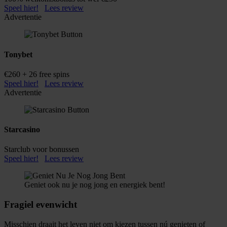
Speel hier!
Lees review
Advertentie
Tonybet
€260 + 26 free spins
Speel hier!
Lees review
Advertentie
Starcasino
Starclub voor bonussen
Speel hier!
Lees review
Geniet ook nu je nog jong en energiek bent!
Fragiel evenwicht
Misschien draait het leven niet om kiezen tussen nú genieten of