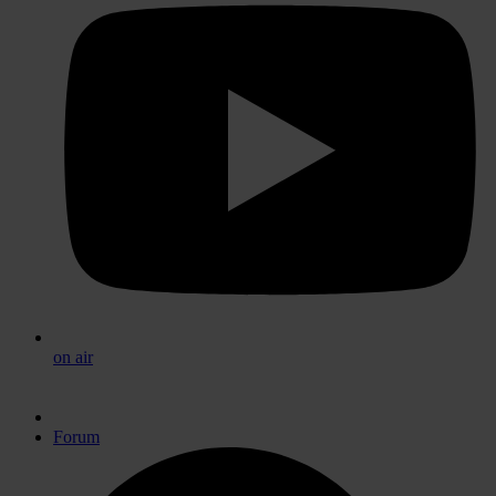
on air
Forum