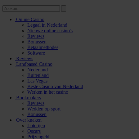
Online Casino
Legaal in Nederland
Nieuwe online casino's
Reviews
Bonussen
Betaalmethodes
Software
Reviews
Landbased Casino
Nederland
Buitenland
Las Vegas
Beste Casino van Nederland
Werken in het casino
Bookmakers
Reviews
Wedden op sport
Bonussen
Over knaken
Loterijen
Oscars
Prijzengeld