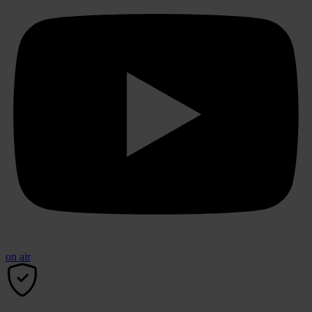
on air