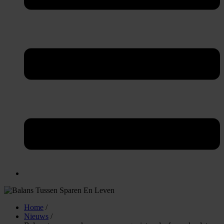
Home
/
Nieuws
/