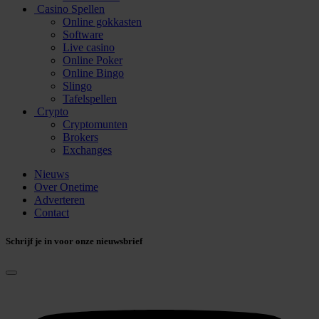
Casino Spellen
Online gokkasten
Software
Live casino
Online Poker
Online Bingo
Slingo
Tafelspellen
Crypto
Cryptomunten
Brokers
Exchanges
Nieuws
Over Onetime
Adverteren
Contact
Schrijf je in voor onze nieuwsbrief