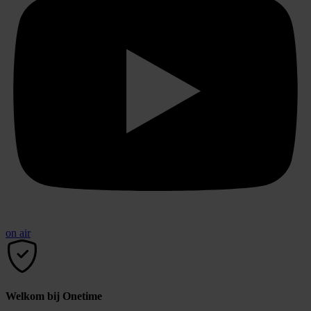
on air
Welkom bij Onetime