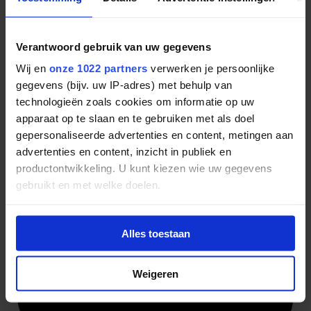
In Australië heeft men een vergelijkbaar pakket aan maatregelen en
mogen er tot 5 minuten voor een sportwedstrijd gok-reclames
worden getoond, als ook vanaf 5 minuten na een sportwedstrijd.
Verantwoord gebruik van uw gegevens
We blijven het laatste nieuws rondom kansspelwetgeving in en
buiten Nederland op de voet volgen.
Wij en
onze 1022 partners
verwerken je persoonlijke
gegevens (bijv. uw IP-adres) met behulp van
Altijd het laatste Onetime nieuws
en volg
Onetime
op de socials!
technologieën zoals cookies om informatie op uw
apparaat op te slaan en te gebruiken met als doel
gepersonaliseerde advertenties en content, metingen aan
advertenties en content, inzicht in publiek en
productontwikkeling. U kunt kiezen wie uw gegevens
gebruikt en met welke doelen.
Als u het toestaat, willen we ook graag:
Alles toestaan
Informatie verzamelen over uw geografische
locatie, die tot een paar meter nauwkeurig kan zijn
Uw apparaat identificeren door het actief te
Weigeren
scannen op specifieke eigenschappen (fingerprinting)
Lees meer over hoe uw persoonlijke gegevens worden