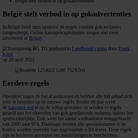
België stelt verbod in op gokadvertenties
België stelt verbod in op gokadvertenties
In België heeft men opnieuw de regels rondom gok-reclames
aangescherpt. Online kansspelexploitanten mogen niet meer
adverteren in
België
.
geplaatst in
Landbased casino
door
Frank
Kruit
op 20 april 2022
Eerdere regels
Operators zagen de bui al aankomen en hebben alle tijd gehad zich
voor te bereiden op de nieuwe regels. Eerder dit jaar werd
de
kansspel-wet
al op de schop genomen en werden er regels
gesteld aan het uitzenden van gok-gerelateerde reclames tijdens live
sportwedstrijden. Ook werd het aantal wedkantoren teruggebracht
van 1000 naar 674. Daarnaast moeten alle speelautomaten in de
horeca worden voorzien van zogenaamde e-ID-lezers. Deze regels
zijn in het leven geroepen om minderjarigen te beschermen.