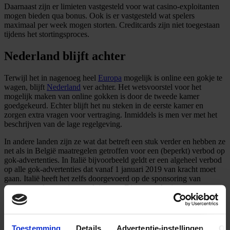
Daarnaast zijn er limieten vastgesteld voor wat casino-exploitanten
mogen bieden qua bonus. Ook is er vastgesteld wat spelers
maximaal per week mogen storten. Creditcards zijn niet toegestaan
tijdens het stortingsproces.
Nederland blijft achter
Terwijl het in nagenoeg heel
Europa
mogelijk is online een gokje te
wagen, blijft
Nederland
ver achter. Het wetsvoorstel voor het
mogelijk maken van online gokken is door de tweede kamer
goedgekeurd. Echter blijft het nu steken in de eerste kamer en
zorgen extra vragen voor vertraging. Inmiddels is men ver met het
beschrijven van de lage regelgeving.
In andere landen zijn ze wat dat betreft een stuk verder en hebben ze
net als in België maatregelen getroffen voor een (beperkt) verbod op
gok-advertenties. In Italië bijvoorbeeld geldt er een algeheel verbod
op alle gok-advertenties dat vanaf 1 januari 2019 van kracht moet
gaan. Italië heeft het zelfs doorgevoerd op de sponsoring van
sportteams door casino-exploitanten. Dit mag ook niet meer.
Ook in het Verenigd Koninkrijk pleiten ze voor strengere
regelgeving rondom gok-reclames voor en tijdens sportwedstrijden.
Toestemming
Details
Advertentie-instellingen
Ov