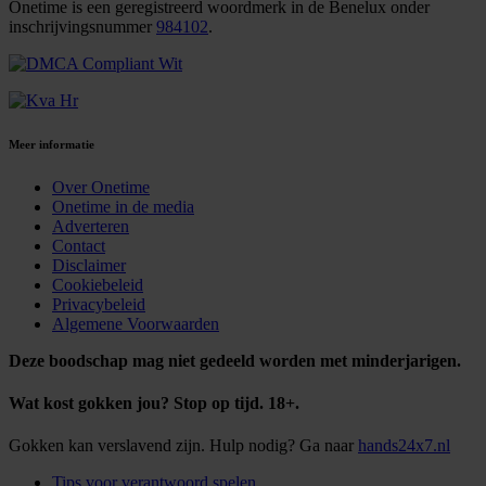
Onetime is een geregistreerd woordmerk in de Benelux onder
inschrijvingsnummer
984102
.
Meer informatie
Over Onetime
Onetime in de media
Adverteren
Contact
Disclaimer
Cookiebeleid
Privacybeleid
Algemene Voorwaarden
Deze boodschap mag niet gedeeld worden met minderjarigen.
Wat kost gokken jou? Stop op tijd. 18+.
Gokken kan verslavend zijn. Hulp nodig? Ga naar
hands24x7.nl
Tips voor verantwoord spelen