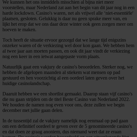
We kunnen het ons inmiddels misschien al bijna niet meer
voorstellen, maar Nederland zat aan het begin van dit jaar nog in een
harde lockdown. Casino's waren, net als vrijwel alle ‘niet-essentiële'
plaatsen, gesloten. Gelukkig is daar nu geen sprake meer van, en
lijkt het erop dat we ons daar deze winter ook geen zorgen meer om
hoeven te maken.
Toch heeft de situatie ervoor gezorgd dat we lange tijd enigszins
onzeker waren of de verkiezing wel door kon gaan. We hebben hem
al twee jaar aan moeten passen, en ook dit jaar vindt de verkiezing
nog een keer in een ietwat aangepaste vorm plaats.
Natuurlijk gaat een vakjury de casino's beoordelen. Sterker nog, we
hebben de afgelopen maanden al stiekem wat mensen op pad
gestuurd en hen voorzichtig al een oordeel laten geven over het
huidige casinolandschap.
Daaruit hebben we een shortlist gemaakt. Daarop staan vijf casino's
die nu gaan strijden om de titel Beste Casino van Nederland 2022.
We houden de namen nog even voor ons, deze zullen we begin
december met jullie gaan delen.
In de tussentijd zal de vakjury namelijk nog eenmaal op pad gaan
om een definitief oordeel te geven over de 5 genomineerde casino's
en dat doen ze graag anoniem, dus niemand weet dat ze eraan