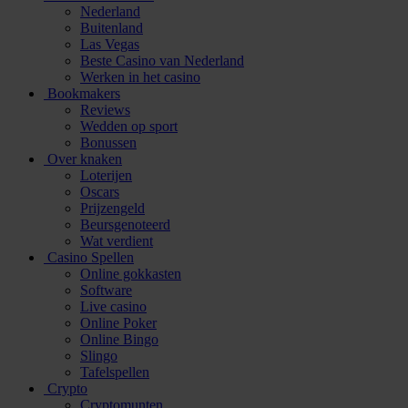
Nederland
Buitenland
Las Vegas
Beste Casino van Nederland
Werken in het casino
Bookmakers
Reviews
Wedden op sport
Bonussen
Over knaken
Loterijen
Oscars
Prijzengeld
Beursgenoteerd
Wat verdient
Casino Spellen
Online gokkasten
Software
Live casino
Online Poker
Online Bingo
Slingo
Tafelspellen
Crypto
Cryptomunten