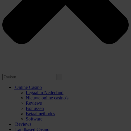
Online Casino
Legaal in Nederland
Nieuwe online casino's
Reviews
Bonussen
Betaalmethodes
Software
Reviews
Landbased Casino