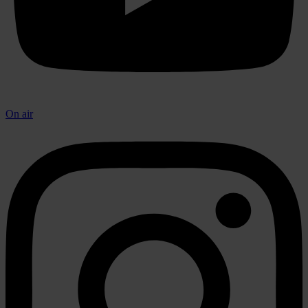
On air