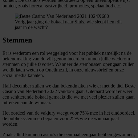
komen. De casino's worden beoordeeld op een uiteenlopende lijst
punten, zoals horeca, gastvrijheid, promoties, spelaanbod etc.
Vorig jaar ging de bokaal naar Sluis, wie sleept hem dit
jaar in de wacht?
Stemmen
Er is wederom een rol weggelegd voor het publiek namelijk: na de
bekendmaking van de vijf genomineerden kunnen jullie wederom
stemmen op jullie favoriet. Wanneer de stembussen opengaan zullen
we dit laten weten op Onetime.nl, in onze nieuwsbrief en onze
social media kanalen.
Half december zullen we dan bekendmaken wie er met de titel Beste
Casino van Nederland 2022 vandoor gaat. Uiteraard wordt er weer
een schitterende bokaal gemaakt die we met veel plezier zullen gaan
uitreiken aan de winnaar.
Het oordeel van de vakjury weegt voor 75% mee in het eindoordeel,
de publieksstemmen bepalen voor 25% wie de winnaar gaat
worden.
Zoals altijd kunnen casino's die eenmaal een jaar hebben gewonnen,